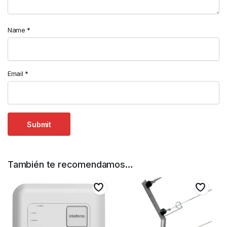
Name
*
Email
*
También te recomendamos…