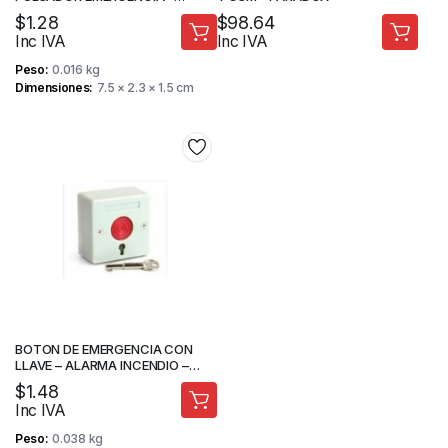
KINUTEK
$
1.28
$
98.64
Inc IVA
Inc IVA
Peso
0.016 kg
Dimensiones
7.5 × 2.3 × 1.5 cm
BOTON DE EMERGENCIA CON
LLAVE – ALARMA INCENDIO –
STV
$
1.48
Inc IVA
Peso
0.038 kg