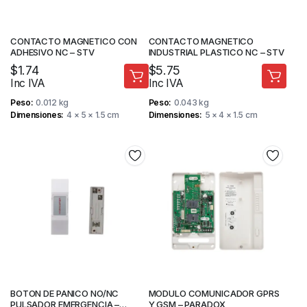
CONTACTO MAGNETICO CON
CONTACTO MAGNETICO
ADHESIVO NC – STV
INDUSTRIAL PLASTICO NC – STV
$
1.74
$
5.75
Inc IVA
Inc IVA
Peso
0.012 kg
Peso
0.043 kg
Dimensiones
4 × 5 × 1.5 cm
Dimensiones
5 × 4 × 1.5 cm
BOTON DE PANICO NO/NC
MODULO COMUNICADOR GPRS
PULSADOR EMERGENCIA –
Y GSM – PARADOX