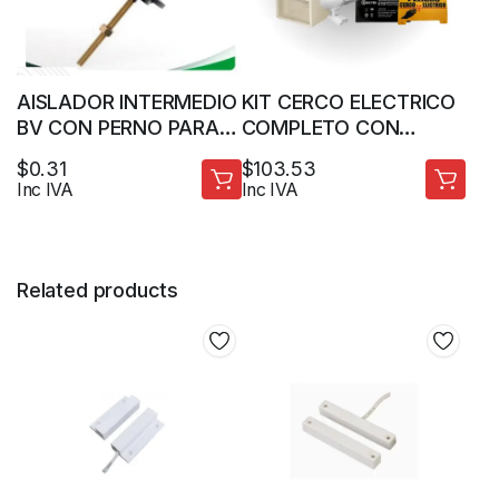
AISLADOR INTERMEDIO
KIT CERCO ELECTRICO
BV CON PERNO PARA
COMPLETO CON
TUBO CERCO
CENTRAL ELC3020
$
0.31
$
103.53
ELECTRICO
Inc IVA
Inc IVA
Related products