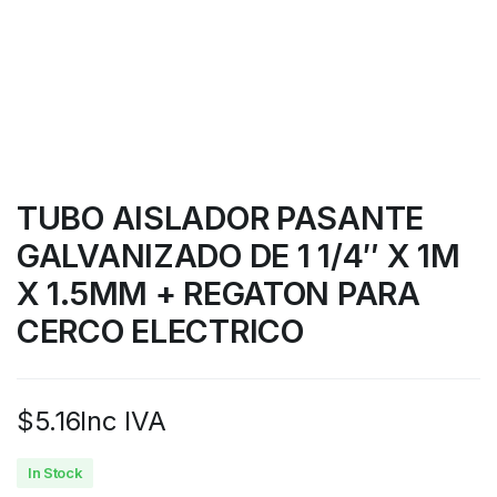
TUBO AISLADOR PASANTE
GALVANIZADO DE 1 1/4″ X 1M
X 1.5MM + REGATON PARA
CERCO ELECTRICO
$
5.16
Inc IVA
In Stock