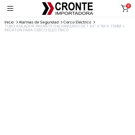
0
Inicio
Alarmas de Seguridad
Cerco Eléctrico
TUBO AISLADOR PASANTE GALVANIZADO DE 1 1/4″ X 1M X 1.5MM +
REGATON PARA CERCO ELECTRICO