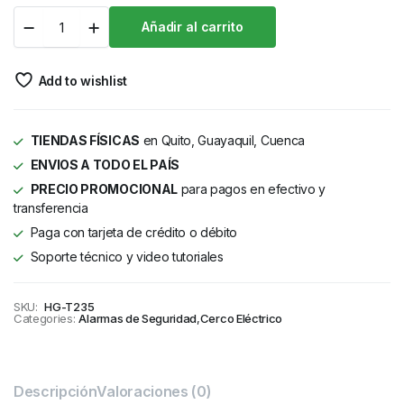
Añadir al carrito
Add to wishlist
TIENDAS FÍSICAS
en Quito, Guayaquil, Cuenca
ENVIOS A TODO EL PAÍS
PRECIO PROMOCIONAL
para pagos en efectivo y
transferencia
Paga con tarjeta de crédito o débito
Soporte técnico y video tutoriales
SKU:
HG-T235
Categories:
Alarmas de Seguridad
,
Cerco Eléctrico
Descripción
Valoraciones (0)