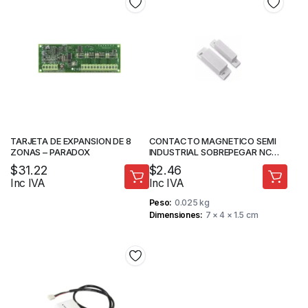
TARJETA DE EXPANSION DE 8
CONTACTO MAGNETICO SEMI
ZONAS – PARADOX
INDUSTRIAL SOBREPEGAR NC
5/8″ – STV
$
31.22
$
2.46
Inc IVA
Inc IVA
Peso
0.025 kg
Dimensiones
7 × 4 × 1.5 cm