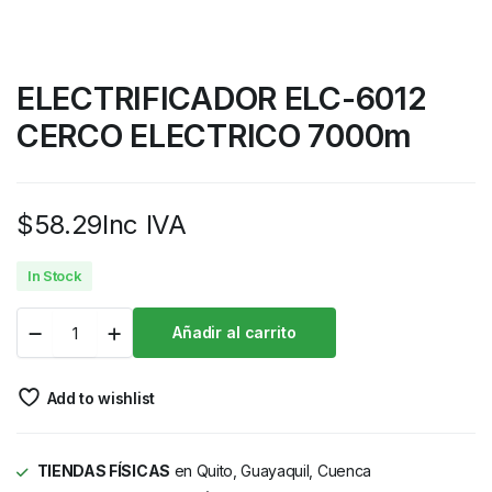
ELECTRIFICADOR ELC-6012
CERCO ELECTRICO 7000m
$
58.29
Inc IVA
In Stock
Añadir al carrito
Add to wishlist
TIENDAS FÍSICAS
en Quito, Guayaquil, Cuenca