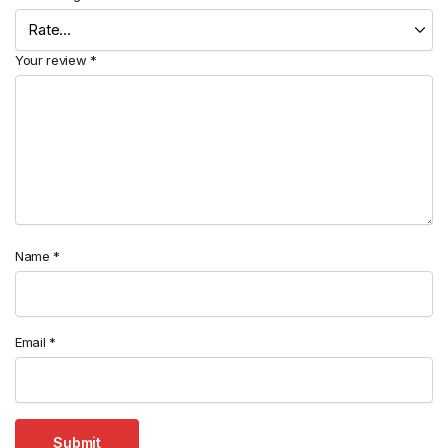
Your review
*
Name
*
Email
*