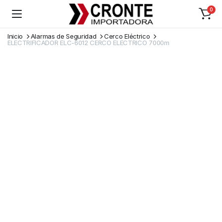
0
Inicio
Alarmas de Seguridad
Cerco Eléctrico
ELECTRIFICADOR ELC-6012 CERCO ELECTRICO 7000m