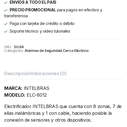
ENVIOS A TODO EL PAÍS
PRECIO PROMOCIONAL
para pagos en efectivo y
transferencia
Paga con tarjeta de crédito o débito
Soporte técnico y video tutoriales
SKU:
50.69
Categories:
Alarmas de Seguridad
,
Cerco Eléctrico
Descripción
Valoraciones (0)
MARCA:
INTELBRAS
MODELO:
ELC-6012
Electrificador INTELBRAS que cuenta con 8 zonas, 7 de
ellas inalámbricas y 1 con cable, haciendo posible la
conexión de sensores y otros dispositivos.