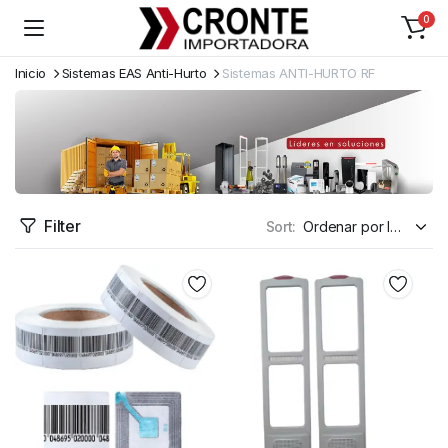
0
Inicio
Sistemas EAS Anti-Hurto
Sistemas ANTI-HURTO RF
Filter
Sort: