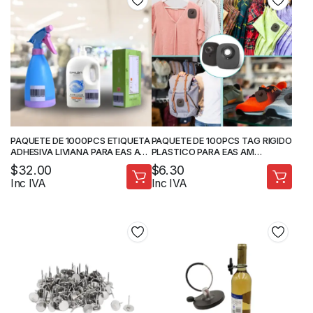
PAQUETE DE 1000PCS ETIQUETA
PAQUETE DE 100PCS TAG RIGIDO
ADHESIVA LIVIANA PARA EAS AM
PLASTICO PARA EAS AM
8.2MHz
FRECUENCIA 8.2MHz
$
32.00
$
6.30
Inc IVA
Inc IVA