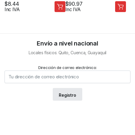
PLASTICO EAS AM 8.2MHZ
$
8.44
$
90.97
Inc IVA
Inc IVA
Envío a nivel nacional
Locales físicos: Quito, Cuenca, Guayaquil
Dirección de correo electrónico: