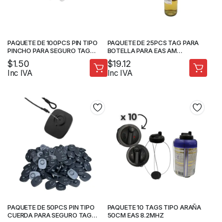
PAQUETE DE 100PCS PIN TIPO
PAQUETE DE 25PCS TAG PARA
PINCHO PARA SEGURO TAG
BOTELLA PARA EAS AM
PLASTICO EAS AM 8.2MHZ
FRECUENCIA 8.2MHz
$
1.50
$
19.12
Inc IVA
Inc IVA
PAQUETE DE 50PCS PIN TIPO
PAQUETE 10 TAGS TIPO ARAÑA
CUERDA PARA SEGURO TAG
50CM EAS 8.2MHZ