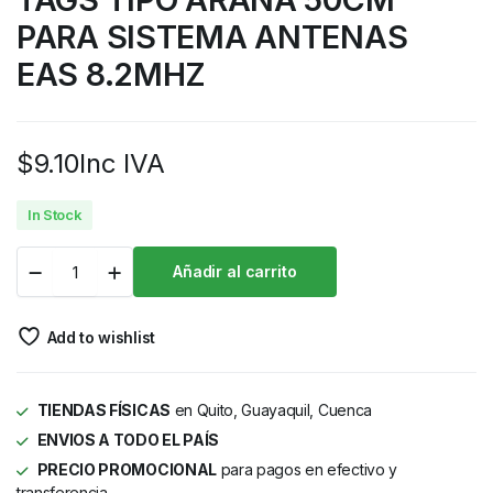
PARA SISTEMA ANTENAS
EAS 8.2MHZ
$
9.10
Inc IVA
In Stock
Añadir al carrito
Add to wishlist
TIENDAS FÍSICAS
en Quito, Guayaquil, Cuenca
ENVIOS A TODO EL PAÍS
PRECIO PROMOCIONAL
para pagos en efectivo y
transferencia