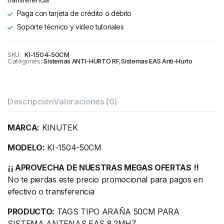
Paga con tarjeta de crédito o débito
Soporte técnico y video tutoriales
SKU:
KI-1504-50CM
Categories:
Sistemas ANTI-HURTO RF
,
Sistemas EAS Anti-Hurto
Descripción
Valoraciones (0)
MARCA:
KINUTEK
MODELO:
KI-1504-50CM
¡¡ APROVECHA DE NUESTRAS MEGAS OFERTAS !!
No te pierdas este precio promocional para pagos en
efectivo o transferencia
PRODUCTO:
TAGS TIPO ARAÑA 50CM PARA
SISTEMA ANTENAS EAS 8.2MHZ