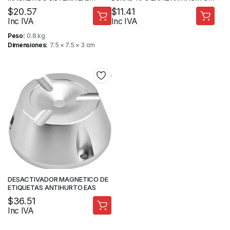
DESACTIVADOR
DE 58Hz EAS
$
20.57
$
11.41
Inc IVA
Inc IVA
Peso
0.8 kg
Dimensiones
7.5 × 7.5 × 3 cm
DESACTIVADOR MAGNETICO DE
ETIQUETAS ANTIHURTO EAS
$
36.51
Inc IVA