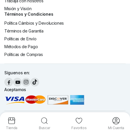
Trabaja con nosotros
Misión y Visión
Términos y Condiciones
Política Cámbios y Devoluciones
Términos de Garantía
Políticas de Envío
Métodos de Pago
Políticas de Compras
Síguenos en:
Aceptamos
Copyright 2026 © Cronte Technology S.A. Todos los derechos
reservados.
Tienda
Buscar
Favoritos
Mi Cuenta