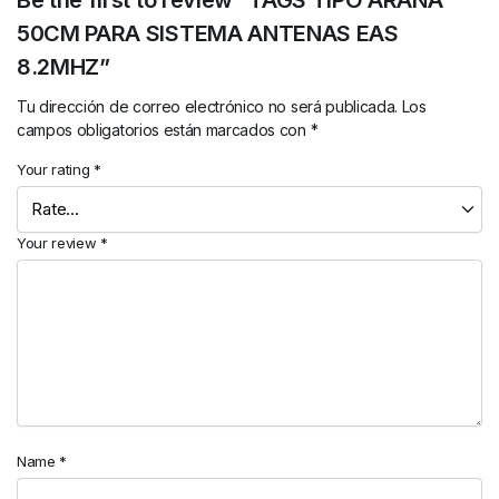
Be the first to review “TAGS TIPO ARAÑA
50CM PARA SISTEMA ANTENAS EAS
8.2MHZ”
Tu dirección de correo electrónico no será publicada.
Los
campos obligatorios están marcados con
*
Your rating
*
Your review
*
Name
*