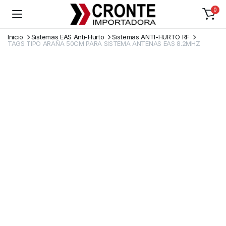
0
Inicio
Sistemas EAS Anti-Hurto
Sistemas ANTI-HURTO RF
TAGS TIPO ARAÑA 50CM PARA SISTEMA ANTENAS EAS 8.2MHZ