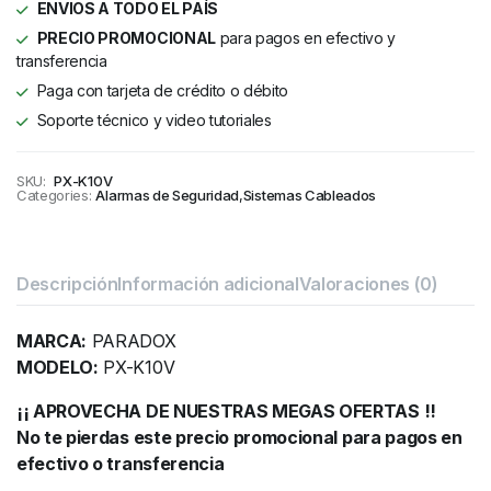
ENVIOS A TODO EL PAÍS
PRECIO PROMOCIONAL
para pagos en efectivo y
transferencia
Paga con tarjeta de crédito o débito
Soporte técnico y video tutoriales
SKU:
PX-K10V
Categories:
Alarmas de Seguridad
,
Sistemas Cableados
Descripción
Información adicional
Valoraciones (0)
MARCA:
PARADOX
MODELO:
PX-K10V
¡¡ APROVECHA DE NUESTRAS MEGAS OFERTAS !!
No te pierdas este precio promocional para pagos en
efectivo o transferencia