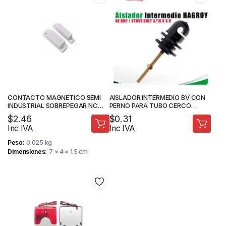
CONTACTO MAGNETICO SEMI
AISLADOR INTERMEDIO BV CON
INDUSTRIAL SOBREPEGAR NC
PERNO PARA TUBO CERCO
5/8″ – STV
ELECTRICO
$
2.46
$
0.31
Inc IVA
Inc IVA
Peso
0.025 kg
Dimensiones
7 × 4 × 1.5 cm