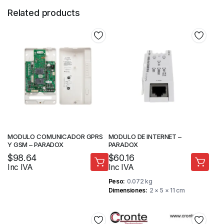
Related products
MODULO COMUNICADOR GPRS
MODULO DE INTERNET –
Y GSM – PARADOX
PARADOX
$
98.64
$
60.16
Inc IVA
Inc IVA
Peso
0.072 kg
Dimensiones
2 × 5 × 11 cm