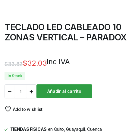
TECLADO LED CABLEADO 10
ZONAS VERTICAL – PARADOX
Inc IVA
$
32.03
$
33.82
In Stock
Añadir al carrito
Add to wishlist
TIENDAS FÍSICAS
en Quito, Guayaquil, Cuenca