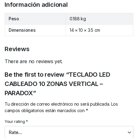
Información adicional
Peso
0.188 kg
Dimensiones
14 × 10 × 3.5 cm
Reviews
There are no reviews yet.
Be the first to review “TECLADO LED
CABLEADO 10 ZONAS VERTICAL –
PARADOX”
Tu dirección de correo electrónico no será publicada.
Los
campos obligatorios están marcados con
*
Your rating
*