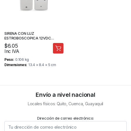
SIRENA CON LUZ
ESTROBOSCOPICA 12VDC
ALARMA INCENDIO – STV
$
6.05
Inc IVA
Peso
0.106 kg
Dimensiones
13.4 × 8.4 × 5 cm
Envío a nivel nacional
Locales físicos: Quito, Cuenca, Guayaquil
Dirección de correo electrónico: