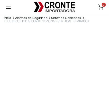
0
Inicio
Alarmas de Seguridad
Sistemas Cableados
TECLADO LED CABLEADO 10 ZONAS VERTICAL – PARADOX