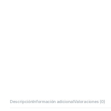
Descripción
Información adicional
Valoraciones (0)