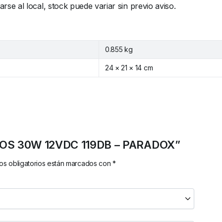
e al local, stock puede variar sin previo aviso.
0.855 kg
24 × 21 × 14 cm
NIDOS 30W 12VDC 119DB – PARADOX”
s obligatorios están marcados con
*