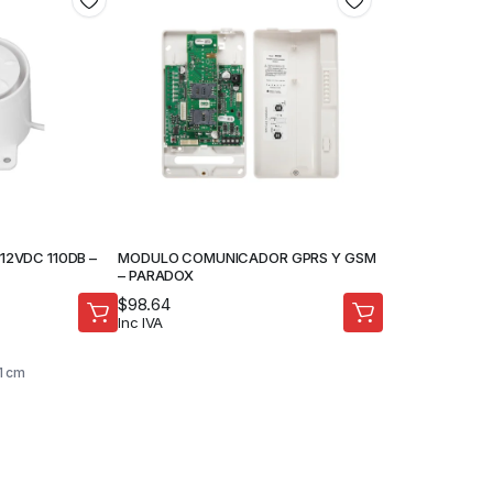
 12VDC 110DB –
MODULO COMUNICADOR GPRS Y GSM
– PARADOX
$
98.64
Inc IVA
11 cm