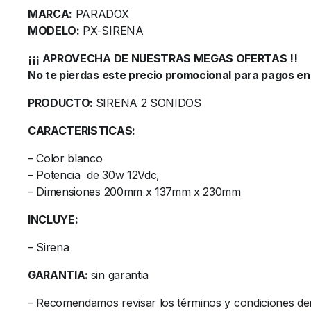
MARCA:
PARADOX
MODELO:
PX-SIRENA
¡¡¡ APROVECHA DE NUESTRAS MEGAS OFERTAS !!
No te pierdas este precio promocional para pagos en
PRODUCTO:
SIRENA 2 SONIDOS
CARACTERISTICAS:
– Color blanco
– Potencia de 30w 12Vdc,
– Dimensiones 200mm x 137mm x 230mm
INCLUYE:
– Sirena
GARANTIA:
sin garantia
– Recomendamos revisar los términos y condiciones de