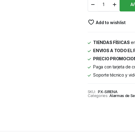
Añ
Add to wishlist
TIENDAS FÍSICAS
en
ENVIOS A TODO EL 
PRECIO PROMOCIO
Paga con tarjeta de c
Soporte técnico y vid
SKU:
PX-SIRENA
Categories:
Alarmas de S