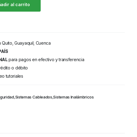
adir al carrito
 Quito, Guayaquil, Cuenca
PAÍS
NAL
para pagos en efectivo y transferencia
rédito o débito
eo tutoriales
eguridad
,
Sistemas Cableados
,
Sistemas Inalámbricos