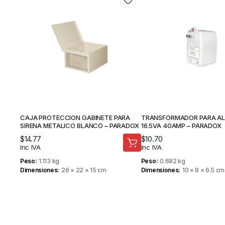
CAJA PROTECCION GABINETE PARA
TRANSFORMADOR PARA A
SIRENA METALICO BLANCO – PARADOX
16.5VA 40AMP – PARADOX
$
14.77
$
10.70
Inc IVA
Inc IVA
Peso
1.113 kg
Peso
0.682 kg
Dimensiones
26 × 22 × 15 cm
Dimensiones
10 × 8 × 6.5 cm