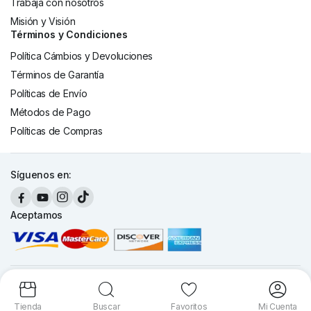
Trabaja con nosotros
Misión y Visión
Términos y Condiciones
Política Cámbios y Devoluciones
Términos de Garantía
Políticas de Envío
Métodos de Pago
Políticas de Compras
Síguenos en:
Aceptamos
Copyright 2026 © Cronte Technology S.A. Todos los derechos
reservados.
Tienda
Buscar
Favoritos
Mi Cuenta