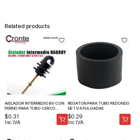
Related products
AISLADOR INTERMEDIO BV CON
REGATON PARA TUBO REDONDO
PERNO PARA TUBO CERCO
DE 1 1/4 PULGADAS
ELECTRICO
$
0.31
$
0.29
Inc IVA
Inc IVA