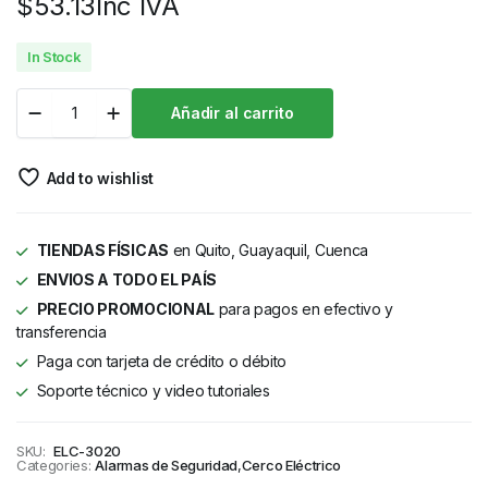
$
53.13
Inc IVA
In Stock
Añadir al carrito
Add to wishlist
TIENDAS FÍSICAS
en Quito, Guayaquil, Cuenca
ENVIOS A TODO EL PAÍS
PRECIO PROMOCIONAL
para pagos en efectivo y
transferencia
Paga con tarjeta de crédito o débito
Soporte técnico y video tutoriales
SKU:
ELC-3020
Categories:
Alarmas de Seguridad
,
Cerco Eléctrico