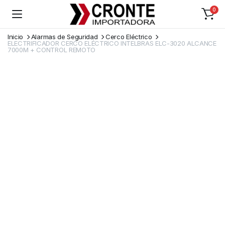
0
Inicio
Alarmas de Seguridad
Cerco Eléctrico
ELECTRIFICADOR CERCO ELÉCTRICO INTELBRAS ELC-3020 ALCANCE
7000M + CONTROL REMOTO