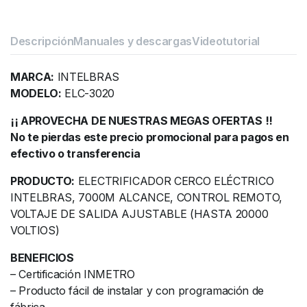
Descripción
Manuales y descargas
Videotutorial
MARCA:
INTELBRAS
MODELO:
ELC-3020
¡¡ APROVECHA DE NUESTRAS MEGAS OFERTAS !!
No te pierdas este precio promocional para pagos en
efectivo o transferencia
PRODUCTO:
ELECTRIFICADOR CERCO ELÉCTRICO
INTELBRAS, 7000M ALCANCE, CONTROL REMOTO,
VOLTAJE DE SALIDA AJUSTABLE (HASTA 20000
VOLTIOS)
BENEFICIOS
– Certificación INMETRO
– Producto fácil de instalar y con programación de
fábrica.