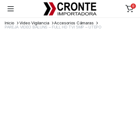
0
Inicio
Video Vigilancia
Accesorios Cámaras
PAREJA VIDEO BALUNS – FULL HD TVI 5MP – UTEPO