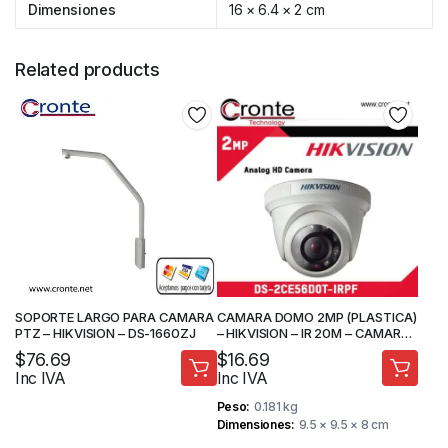
Dimensiones
16 × 6.4 × 2 cm
Related products
SOPORTE LARGO PARA CAMARA
CAMARA DOMO 2MP (PLASTICA)
PTZ – HIKVISION – DS-1660ZJ
– HIKVISION – IR 20M – CAMARA
DE SEGURIDAD
$
76.69
$
16.69
Inc IVA
Inc IVA
Peso
0.181 kg
Dimensiones
9.5 × 9.5 × 8 cm