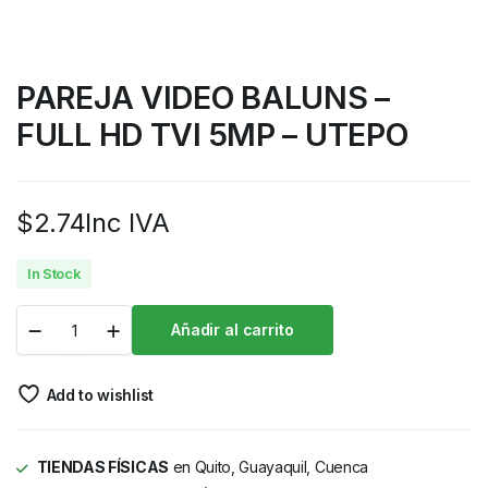
PAREJA VIDEO BALUNS –
FULL HD TVI 5MP – UTEPO
$
2.74
Inc IVA
In Stock
Añadir al carrito
Add to wishlist
TIENDAS FÍSICAS
en Quito, Guayaquil, Cuenca