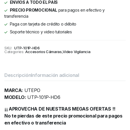
ENVIOS A TODO EL PAÍS
PRECIO PROMOCIONAL
para pagos en efectivo y
transferencia
Paga con tarjeta de crédito o débito
Soporte técnico y video tutoriales
SKU:
UTP-101P-HD6
Categories:
Accesorios Cámaras
,
Video Vigilancia
Descripción
Información adicional
MARCA:
UTEPO
MODELO:
UTP-101P-HD6
¡¡ APROVECHA DE NUESTRAS MEGAS OFERTAS !!
No te pierdas de este precio promocional para pagos
en efectivo o transferencia