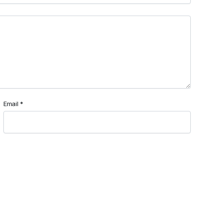
Email
*