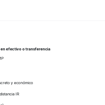
 en efectivo o transferencia
MP
iscreto y económico
distancia IR