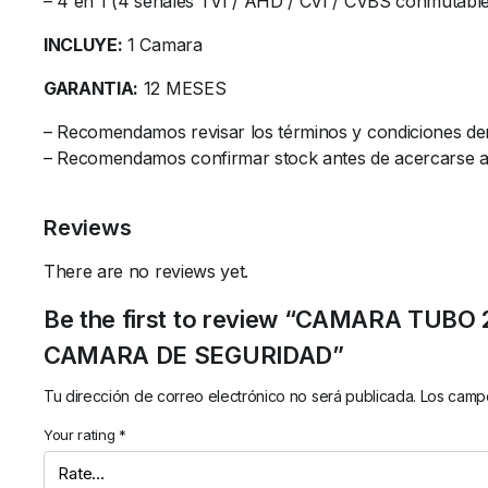
– 4 en 1 (4 señales TVI / AHD / CVI / CVBS conmutabl
INCLUYE:
1 Camara
GARANTIA:
12 MESES
– Recomendamos revisar los términos y condiciones de
– Recomendamos confirmar stock antes de acercarse al l
Reviews
There are no reviews yet.
Be the first to review “CAMARA TUB
CAMARA DE SEGURIDAD”
Tu dirección de correo electrónico no será publicada.
Los campo
Your rating
*