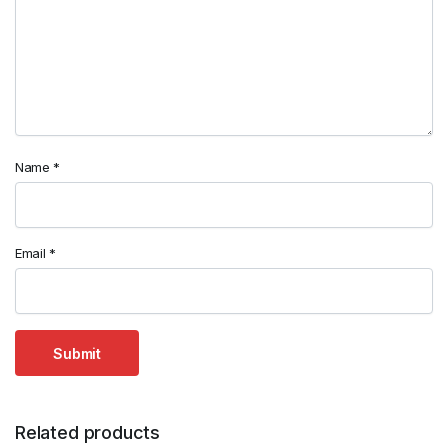
Name
*
Email
*
Related products