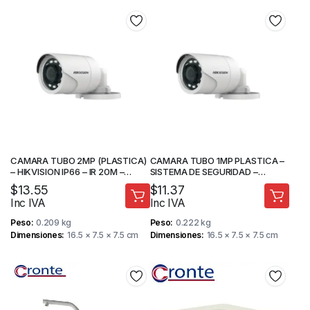
CAMARA TUBO 2MP (PLASTICA)
CAMARA TUBO 1MP PLASTICA –
– HIKVISION IP66 – IR 20M –
SISTEMA DE SEGURIDAD –
CAMARA DE SEGURIDAD
HIKVISION
$
13.55
$
11.37
Inc IVA
Inc IVA
Peso
0.209 kg
Peso
0.222 kg
Dimensiones
16.5 × 7.5 × 7.5 cm
Dimensiones
16.5 × 7.5 × 7.5 cm