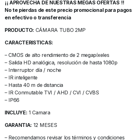
¡¡ APROVECHA DE NUESTRAS MEGAS OFERTAS !!
No te pierdas de este precio promocional para pagos
en efectivo o transferencia
PRODUCTO:
CÁMARA TUBO 2MP
CARACTERISTICAS:
– CMOS de alto rendimiento de 2 megapíxeles
– Salida HD analógica, resolución de hasta 1080p
– Interruptor día / noche
– IR inteligente
– Hasta 40 m de distancia
– IR Conmutable TVI / AHD / CVI / CVBS
– IP66
INCLUYE:
1 Camara
GARANTIA:
12 MESES
– Recomendamos revisar los términos y condiciones