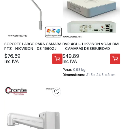
SOPORTE LARGO PARA CAMARA
DVR 4CH – HIKVISION VGA/HDMI
PTZ – HIKVISION – DS-1660ZJ
– CAMARAS DE SEGURIDAD
$
76.69
$
49.89
Inc IVA
Inc IVA
Peso
0.98 kg
Dimensiones
31.5 × 24.5 × 8 cm