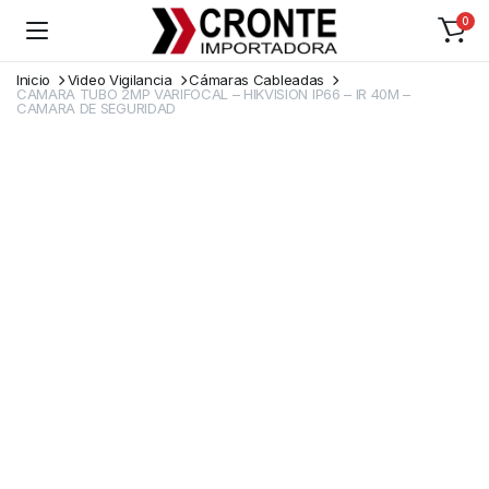
0
Inicio
Video Vigilancia
Cámaras Cableadas
CAMARA TUBO 2MP VARIFOCAL – HIKVISION IP66 – IR 40M –
CAMARA DE SEGURIDAD