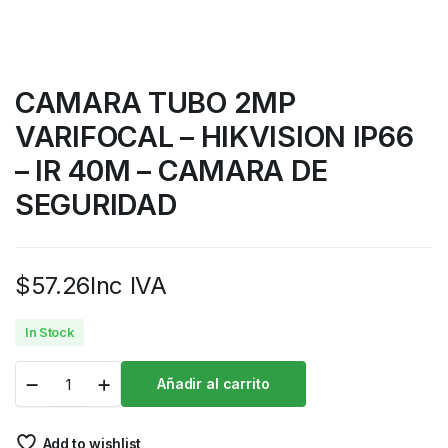
CAMARA TUBO 2MP
VARIFOCAL – HIKVISION IP66
– IR 40M – CAMARA DE
SEGURIDAD
$
57.26
Inc IVA
In Stock
Añadir al carrito
Add to wishlist