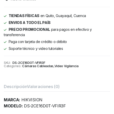
TIENDAS FÍSICAS
en Quito, Guayaquil, Cuenca
ENVIOS A TODO EL PAÍS
PRECIO PROMOCIONAL
para pagos en efectivo y
transferencia
Paga con tarjeta de crédito o débito
Soporte técnico y video tutoriales
SKU:
DS-2CE16D0T-VFIR3F
Categories:
Cámaras Cableadas
,
Video Vigilancia
Descripción
Valoraciones (0)
MARCA:
HIKVISION
MODELO:
DS-2CE16D0T-VFIR3F