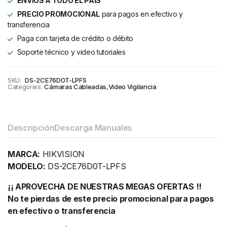
ENVIOS A TODO EL PAÍS
PRECIO PROMOCIONAL
para pagos en efectivo y
transferencia
Paga con tarjeta de crédito o débito
Soporte técnico y video tutoriales
SKU:
DS-2CE76D0T-LPFS
Categories:
Cámaras Cableadas
,
Video Vigilancia
Descripción
Descarga Manuales
MARCA:
HIKVISION
MODELO:
DS-2CE76D0T-LPFS
¡¡ APROVECHA DE NUESTRAS MEGAS OFERTAS !!
No te pierdas de este precio promocional para pagos
en efectivo o transferencia