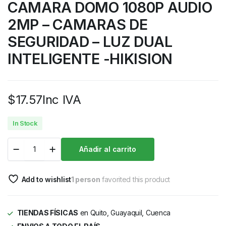
CAMARA DOMO 1080P AUDIO
2MP – CAMARAS DE
SEGURIDAD – LUZ DUAL
INTELIGENTE -HIKISION
$
17.57
Inc IVA
In Stock
Añadir al carrito
Add to wishlist
1 person
favorited this product
TIENDAS FÍSICAS
en Quito, Guayaquil, Cuenca