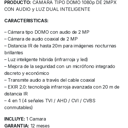
PRODUCTO:
CÁMARA TIPO DOMO 1080p DE 2MPX
CON AUDIO y LUZ DUAL INTELIGENTE
CARACTERISTICAS:
– Cámara tipo DOMO con audio de 2 MP
– Cámara de audio coaxial de 2 MP
– Distancia IR de hasta 20m para imágenes nocturnas
brillantes
– Luz inteligente hibrida (infrarroja y led)
– Mejora de la seguridad con un micrófono integrado
discreto y económico
– Transmite audio a través del cable coaxial
– EXIR 2.0: tecnología infrarroja avanzada con 20 m de
distancia IR
– 4 en 1 (4 señales TVI / AHD / CVI / CVBS
conmutables)
INCLUYE:
1 Camara
GARANTIA:
12 meses