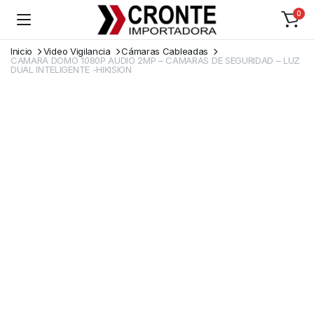
0
Inicio
Video Vigilancia
Cámaras Cableadas
CAMARA DOMO 1080P AUDIO 2MP – CAMARAS DE SEGURIDAD – LUZ
DUAL INTELIGENTE -HIKISION