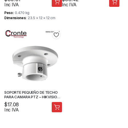
Inc IVA
Inc IVA
Peso
0.470 kg
Dimensiones
23.5 × 12 × 12 cm
SOPORTE PEQUEÑO DE TECHO
PARA CAMARA PTZ – HIKVISION
– DS-1663ZJ
$
17.08
Inc IVA