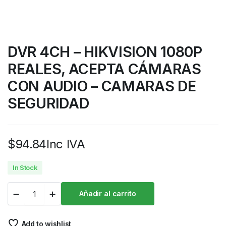
DVR 4CH – HIKVISION 1080P
REALES, ACEPTA CÁMARAS
CON AUDIO – CAMARAS DE
SEGURIDAD
$
94.84
Inc IVA
In Stock
Añadir al carrito
Add to wishlist