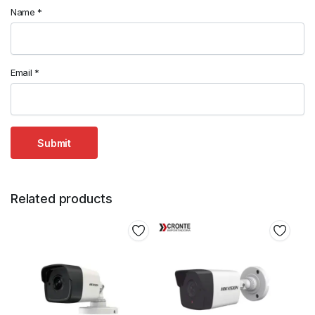
Name
*
Email
*
Related products