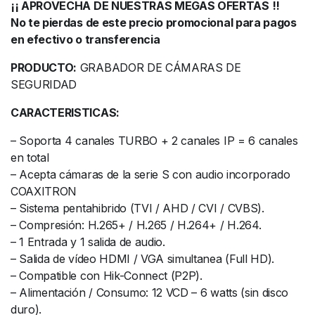
¡¡ APROVECHA DE NUESTRAS MEGAS OFERTAS !!
No te pierdas de este precio promocional para pagos
en efectivo o transferencia
PRODUCTO:
GRABADOR DE CÁMARAS DE
SEGURIDAD
CARACTERISTICAS:
– Soporta 4 canales TURBO + 2 canales IP = 6 canales
en total
– Acepta cámaras de la serie S con audio incorporado
COAXITRON
– Sistema pentahibrido (TVI / AHD / CVI / CVBS).
– Compresión: H.265+ / H.265 / H.264+ / H.264.
– 1 Entrada y 1 salida de audio.
– Salida de vídeo HDMI / VGA simultanea (Full HD).
– Compatible con Hik-Connect (P2P).
– Alimentación / Consumo: 12 VCD – 6 watts (sin disco
duro).