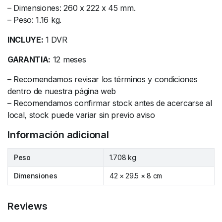
– Dimensiones: 260 x 222 x 45 mm.
– Peso: 1.16 kg.
INCLUYE:
1 DVR
GARANTIA:
12 meses
– Recomendamos revisar los términos y condiciones
dentro de nuestra página web
– Recomendamos confirmar stock antes de acercarse al
local, stock puede variar sin previo aviso
Información adicional
Peso
1.708 kg
Dimensiones
42 × 29.5 × 8 cm
Reviews