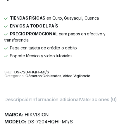
TIENDAS FÍSICAS
en Quito, Guayaquil, Cuenca
ENVIOS A TODO EL PAÍS
PRECIO PROMOCIONAL
para pagos en efectivo y
transferencia
Paga con tarjeta de crédito o débito
Soporte técnico y video tutoriales
SKU:
DS-7204HQHI-M1/S
Categories:
Cámaras Cableadas
,
Video Vigilancia
Descripción
Información adicional
Valoraciones (0)
MARCA:
HIKVISION
MODELO:
DS-7204HQHI-M1/S