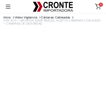
0
Inicio
Video Vigilancia
Cámaras Cableadas
DVR 4CH – HIKVISION 1080P REALES, ACEPTA CÁMARAS CON AUDIO
– CAMARAS DE SEGURIDAD