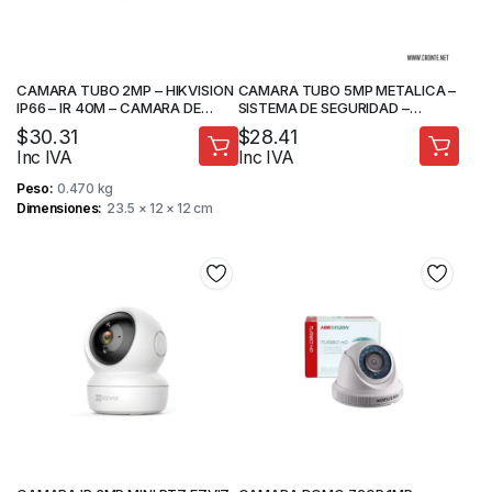
CAMARA TUBO 2MP – HIKVISION
CAMARA TUBO 5MP METALICA –
IP66 – IR 40M – CAMARA DE
SISTEMA DE SEGURIDAD –
SEGURIDAD
HIKVISION
$
30.31
$
28.41
Inc IVA
Inc IVA
Peso
0.470 kg
Dimensiones
23.5 × 12 × 12 cm