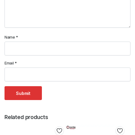
Name
*
Email
*
Related products