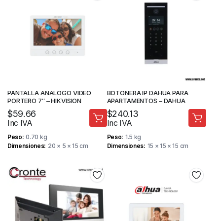
PANTALLA ANALOGO VIDEO
BOTONERA IP DAHUA PARA
PORTERO 7″ – HIKVISION
APARTAMENTOS – DAHUA
$
59.66
$
240.13
Inc IVA
Inc IVA
Peso
0.70 kg
Peso
1.5 kg
Dimensiones
20 × 5 × 15 cm
Dimensiones
15 × 15 × 15 cm