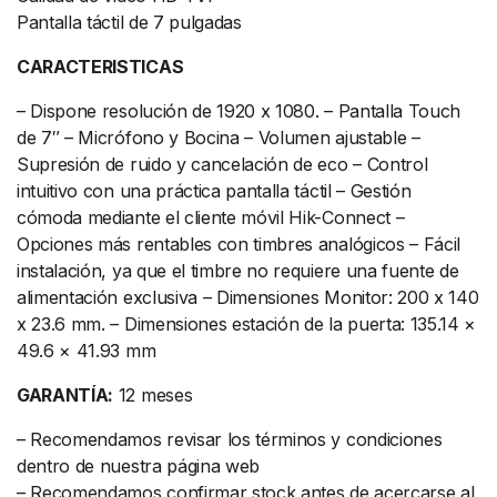
Pantalla táctil de 7 pulgadas
CARACTERISTICAS
– Dispone resolución de 1920 x 1080. – Pantalla Touch
de 7″ – Micrófono y Bocina – Volumen ajustable –
Supresión de ruido y cancelación de eco – Control
intuitivo con una práctica pantalla táctil – Gestión
cómoda mediante el cliente móvil Hik-Connect –
Opciones más rentables con timbres analógicos – Fácil
instalación, ya que el timbre no requiere una fuente de
alimentación exclusiva – Dimensiones Monitor: 200 x 140
x 23.6 mm. – Dimensiones estación de la puerta: 135.14 ×
49.6 × 41.93 mm
GARANTÍA:
12 meses
– Recomendamos revisar los términos y condiciones
dentro de nuestra página web
– Recomendamos confirmar stock antes de acercarse al