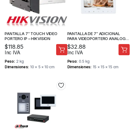
PANTALLA 7″ TOUCH VIDEO
PANTALLA DE 7″ ADICIONAL
PORTERO IP – HIKVISION
PARA VIDEOPORTERO ANALOGO
– DAHUA
$
118.85
$
32.88
Inc IVA
Inc IVA
Peso
2 kg
Peso
0.5 kg
Dimensiones
10 × 5 × 10 cm
Dimensiones
15 × 15 × 15 cm