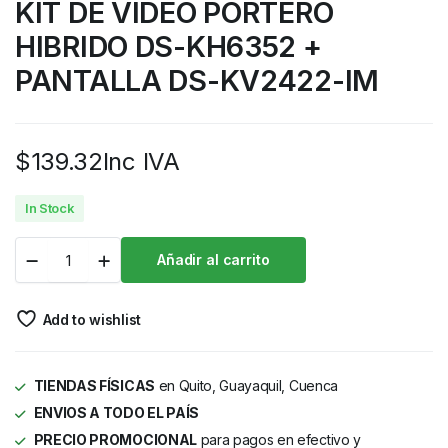
KIT DE VIDEO PORTERO
HIBRIDO DS-KH6352 +
PANTALLA DS-KV2422-IM
$
139.32
Inc IVA
In Stock
Añadir al carrito
Add to wishlist
TIENDAS FÍSICAS
en Quito, Guayaquil, Cuenca
ENVIOS A TODO EL PAÍS
PRECIO PROMOCIONAL
para pagos en efectivo y