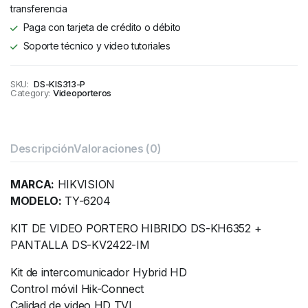
transferencia
Paga con tarjeta de crédito o débito
Soporte técnico y video tutoriales
SKU:
DS-KIS313-P
Category:
Videoporteros
Descripción
Valoraciones (0)
MARCA:
HIKVISION
MODELO:
TY-6204
KIT DE VIDEO PORTERO HIBRIDO DS-KH6352 +
PANTALLA DS-KV2422-IM
Kit de intercomunicador Hybrid HD
Control móvil Hik-Connect
Calidad de video HD TVI