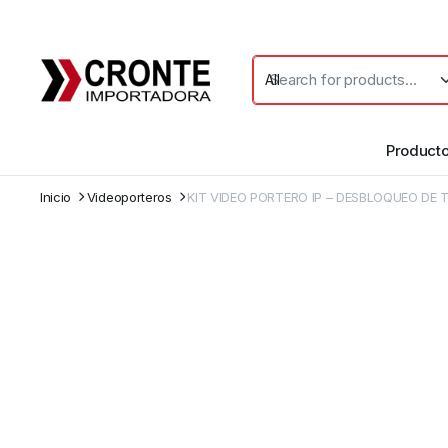
Product
Inicio
Videoporteros
KIT VIDEO PORTERO IP – DESBLOQUEO DE