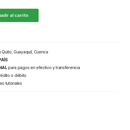
adir al carrito
 Quito, Guayaquil, Cuenca
PAÍS
NAL
para pagos en efectivo y transferencia
rédito o débito
eo tutoriales