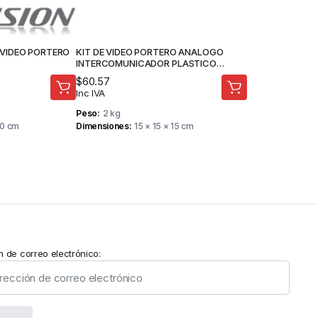
 VIDEO PORTERO
KIT DE VIDEO PORTERO ANALOGO
INTERCOMUNICADOR PLASTICO
PANTALLA DE 7″ – DAHUA
$
60.57
Inc IVA
Peso
2 kg
10 cm
Dimensiones
15 × 15 × 15 cm
n de correo electrónico: