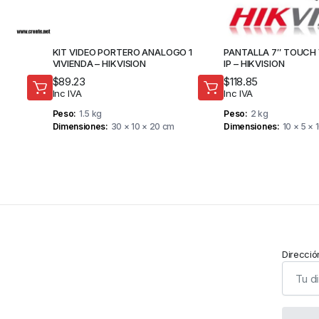
KIT VIDEO PORTERO ANALOGO 1
PANTALLA 7″ TOUCH
VIVIENDA – HIKVISION
IP – HIKVISION
$
89.23
$
118.85
Inc IVA
Inc IVA
Peso
1.5 kg
Peso
2 kg
Dimensiones
30 × 10 × 20 cm
Dimensiones
10 × 5 × 
Direcció