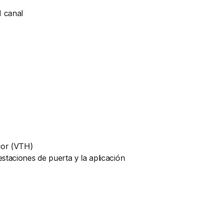
1 canal
rior (VTH)
staciones de puerta y la aplicación