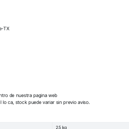
se-TX
ntro de nuestra pagina web
o ca, stock puede variar sin previo aviso.
2.5 kg