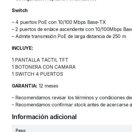
Switch
– 4 puertos PoE con 10/100 Mbps Base-TX
– 2 puertos de enlace ascendente con 10/100Mbps Ba
– Admite transmisión PoE de larga distancia de 250 m
INCLUYE:
1 PANTALLA TACTIL TFT
1 BOTONERA CON CAMARA
1 SWITCH 4 PUERTOS
GARANTIA:
12 meses
– Recomendamos revisar los términos y condiciones de
– Recomendamos confirmar stock antes de acercarse al l
Información adicional
Peso