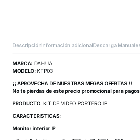
Descripción
Información adicional
Descarga Manuale
MARCA:
DAHUA
MODELO:
KTP03
¡¡ APROVECHA DE NUESTRAS MEGAS OFERTAS !!
No te pierdas de este precio promocional para pagos
PRODUCTO:
KIT DE VIDEO PORTERO IP
CARACTERISTICAS:
Monitor interior IP