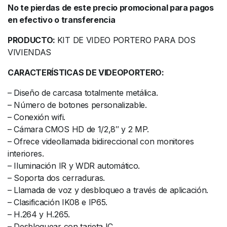
No te pierdas de este precio promocional para pagos
en efectivo o transferencia
PRODUCTO:
KIT DE VIDEO PORTERO PARA DOS
VIVIENDAS
CARACTERÍSTICAS DE VIDEOPORTERO:
– Diseño de carcasa totalmente metálica.
– Número de botones personalizable.
– Conexión wifi.
– Cámara CMOS HD de 1/2,8″ y 2 MP.
– Ofrece videollamada bidireccional con monitores
interiores.
– Iluminación IR y WDR automático.
– Soporta dos cerraduras.
– Llamada de voz y desbloqueo a través de aplicación.
– Clasificación IK08 e IP65.
– H.264 y H.265.
– Desbloquear con tarjeta IC.