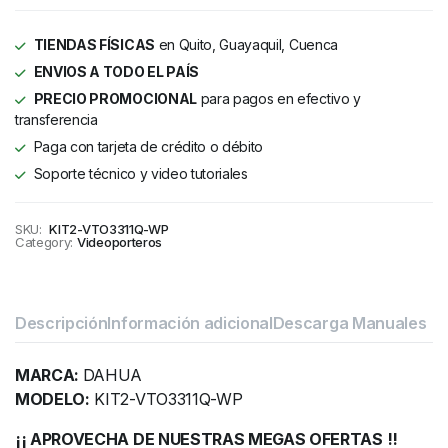
TIENDAS FÍSICAS
en Quito, Guayaquil, Cuenca
ENVIOS A TODO EL PAÍS
PRECIO PROMOCIONAL
para pagos en efectivo y
transferencia
Paga con tarjeta de crédito o débito
Soporte técnico y video tutoriales
SKU:
KIT2-VTO3311Q-WP
Category:
Videoporteros
Descripción
Información adicional
Descarga Manuales
MARCA:
DAHUA
MODELO:
KIT2-VTO3311Q-WP
¡¡ APROVECHA DE NUESTRAS MEGAS OFERTAS !!