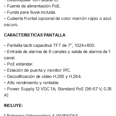
– Fuente de alimentación PoE.
– Funda para lluvia incluida.
– Cubierta frontal opcional de color marrón rojizo o azul
oscuro.
CARACTERISTICAS PANTALLA
– Pantalla táctil capacitiva TFT de 7″, 1024×600.
– Entrada de alarma de 6 canales y salida de alarma de 1
canal.
– PoE estándar.
– Estación de puerta y monitor IPC.
– Decodificación de vídeo H.265 y H.264.
– Alto rendimiento y rentable
– Power Supply 12 VDC 1A; Standard PoE (36–57 V, 0.35
A)
INCLUYE:
1 Botonera Videoportero 4 VIVIENDAS