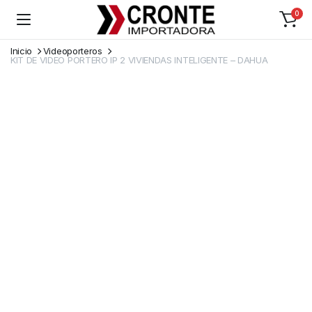
0
Inicio
Videoporteros
KIT DE VIDEO PORTERO IP 2 VIVIENDAS INTELIGENTE – DAHUA