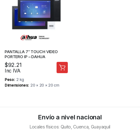
PANTALLA 7″ TOUCH VIDEO
PORTERO IP – DAHUA
$
92.21
Inc IVA
Peso
2 kg
Dimensiones
20 × 20 × 20 cm
Envío a nivel nacional
Locales físicos: Quito, Cuenca, Guayaquil