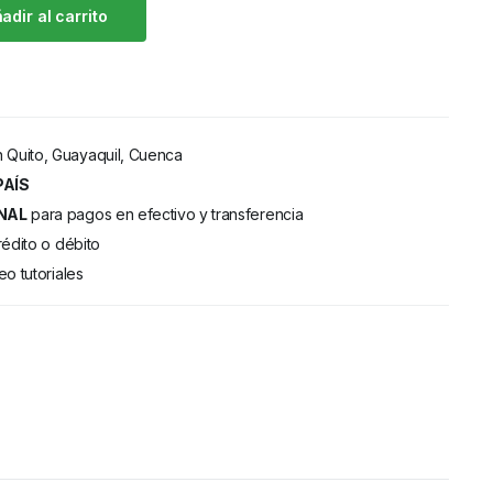
adir al carrito
 Quito, Guayaquil, Cuenca
PAÍS
NAL
para pagos en efectivo y transferencia
rédito o débito
eo tutoriales