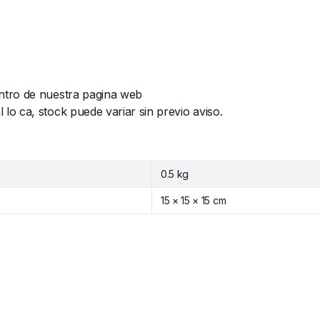
ntro de nuestra pagina web
o ca, stock puede variar sin previo aviso.
0.5 kg
15 × 15 × 15 cm