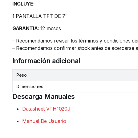
INCLUYE:
1 PANTALLA TFT DE 7″
GARANTIA:
12 meses
– Recomendamos revisar los términos y condiciones de
– Recomendamos confirmar stock antes de acercarse al l
Información adicional
Peso
Dimensiones
Descarga Manuales
Datasheet VTH1020J
Manual De Usuario