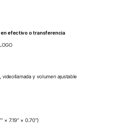
 en efectivo o transferencia
ÁLOGO
, videollamada y volumen ajustable
 × 7.19″ × 0.70″)