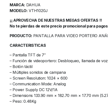
MARCA:
DAHUA
MODELO:
VTH1020J
¡¡ APROVECHA DE NUESTRAS MEGAS OFERTAS !!
No te pierdas de este precio promocional para pagos
PRODUCTO:
PANTALLA PARA VIDEO PORTERO AN
CARACTERISTICAS
– Pantalla TFT de 7″
– Función de videoportero: Desbloqueo, llamada de voz
– Botón táctil
– Múltiples sonidos de campana
– Screen Resolution: 1024 × 600
– Communication Mode: Analog
– Power Supply DC 12V/1A
– Dimensions 133.90 mm × 182.70 mm × 17.70 mm (5.27″
– Peso: 0.48Kg