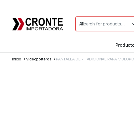
Product
Inicio
Videoporteros
PANTALLA DE 7″ ADICIONAL PARA VIDEO