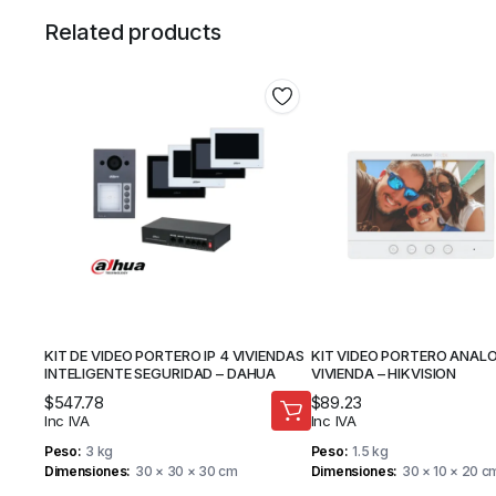
Related products
KIT DE VIDEO PORTERO IP 4 VIVIENDAS
KIT VIDEO PORTERO ANAL
INTELIGENTE SEGURIDAD – DAHUA
VIVIENDA – HIKVISION
$
547.78
$
89.23
Inc IVA
Inc IVA
Peso
3 kg
Peso
1.5 kg
Dimensiones
30 × 30 × 30 cm
Dimensiones
30 × 10 × 20 c