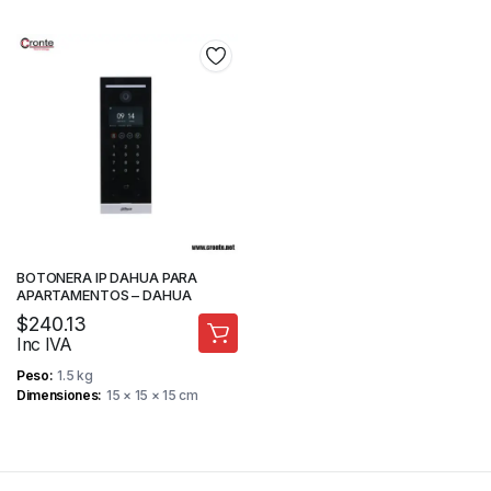
BOTONERA IP DAHUA PARA
APARTAMENTOS – DAHUA
$
240.13
Inc IVA
Peso
1.5 kg
Dimensiones
15 × 15 × 15 cm