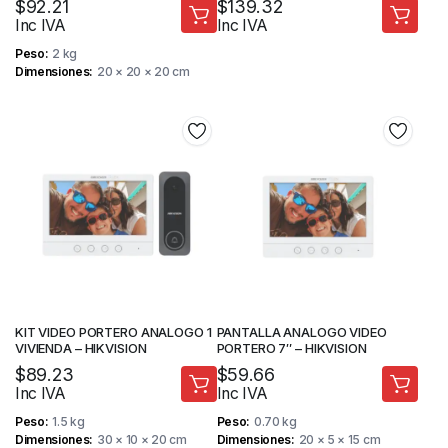
$
92.21
$
139.32
Inc IVA
Inc IVA
Peso
2 kg
Dimensiones
20 × 20 × 20 cm
KIT VIDEO PORTERO ANALOGO 1
PANTALLA ANALOGO VIDEO
VIVIENDA – HIKVISION
PORTERO 7″ – HIKVISION
$
89.23
$
59.66
Inc IVA
Inc IVA
Peso
1.5 kg
Peso
0.70 kg
Dimensiones
30 × 10 × 20 cm
Dimensiones
20 × 5 × 15 cm