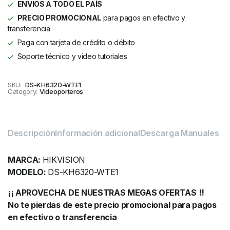
ENVIOS A TODO EL PAÍS
PRECIO PROMOCIONAL
para pagos en efectivo y
transferencia
Paga con tarjeta de crédito o débito
Soporte técnico y video tutoriales
SKU:
DS-KH6320-WTE1
Category:
Videoporteros
Descripción
Información adicional
Descarga Manuales
MARCA:
HIKVISION
MODELO:
DS-KH6320-WTE1
¡¡ APROVECHA DE NUESTRAS MEGAS OFERTAS !!
No te pierdas de este precio promocional para pagos
en efectivo o transferencia