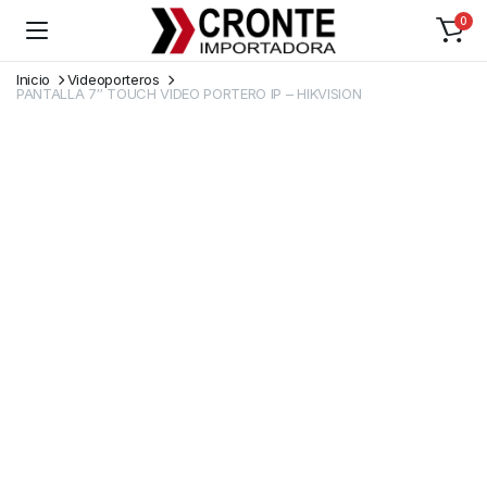
0
Inicio
Videoporteros
PANTALLA 7″ TOUCH VIDEO PORTERO IP – HIKVISION