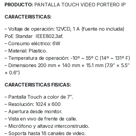
PRODUCTO:
PANTALLA TOUCH VIDEO PORTERO IP
CARACTERISTICAS:
– Voltaje de operación: 12VCD, 1 A (fuente no incluida)
PoE Standar IEEE802.3af.
– Consumo eléctrico: 6W
– Material: Plastico.
– Temperatura de operación: -10º ~ 55º C (14º ~ 131º F)
– Dimensiones 200 mm × 140 mm × 15.1 mm (7.9″ × 5.5″
× 0.6″)
CARACTERISTICAS FISICAS:
– Pantalla Touch a color de 7″.
– Resolución: 1024 x 600
– Apertura desde monitor.
– Vista en vivo de frente de calle.
– Micrófono y altavoz interconstruido.
– Soporta hasta 16 canales de video.