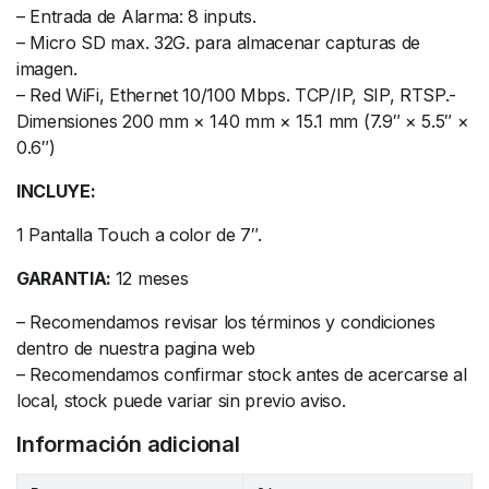
– Entrada de Alarma: 8 inputs.
– Micro SD max. 32G. para almacenar capturas de
imagen.
– Red WiFi, Ethernet 10/100 Mbps. TCP/IP, SIP, RTSP.-
Dimensiones 200 mm × 140 mm × 15.1 mm (7.9″ × 5.5″ ×
0.6″)
INCLUYE:
1 Pantalla Touch a color de 7″.
GARANTIA:
12 meses
– Recomendamos revisar los términos y condiciones
dentro de nuestra pagina web
– Recomendamos confirmar stock antes de acercarse al
local, stock puede variar sin previo aviso.
Información adicional