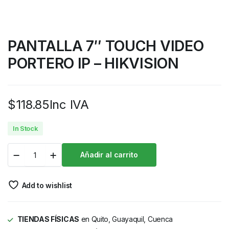
PANTALLA 7″ TOUCH VIDEO
PORTERO IP – HIKVISION
$
118.85
Inc IVA
In Stock
Añadir al carrito
Add to wishlist
TIENDAS FÍSICAS
en Quito, Guayaquil, Cuenca