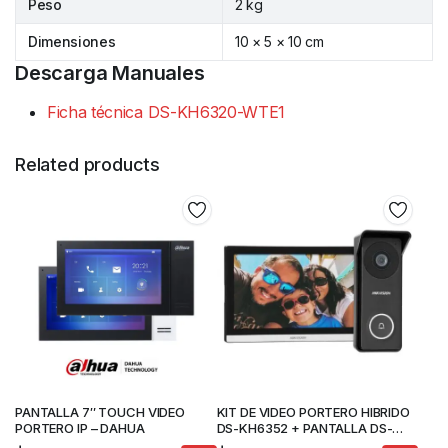
Peso
2 kg
Dimensiones
10 × 5 × 10 cm
Descarga Manuales
Ficha técnica DS-KH6320-WTE1
Related products
PANTALLA 7″ TOUCH VIDEO
KIT DE VIDEO PORTERO HIBRIDO
PORTERO IP – DAHUA
DS-KH6352 + PANTALLA DS-
KV2422-IM