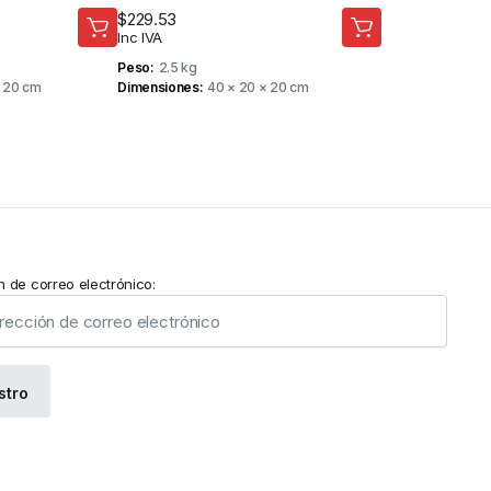
$
229.53
Inc IVA
Peso
2.5 kg
× 20 cm
Dimensiones
40 × 20 × 20 cm
n de correo electrónico: