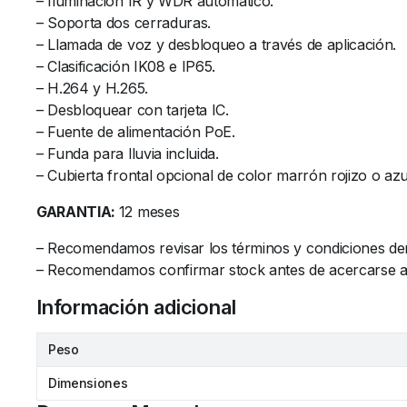
– Iluminación IR y WDR automático.
– Soporta dos cerraduras.
– Llamada de voz y desbloqueo a través de aplicación.
– Clasificación IK08 e IP65.
– H.264 y H.265.
– Desbloquear con tarjeta IC.
– Fuente de alimentación PoE.
– Funda para lluvia incluida.
– Cubierta frontal opcional de color marrón rojizo o az
GARANTIA:
12 meses
– Recomendamos revisar los términos y condiciones de
– Recomendamos confirmar stock antes de acercarse al l
Información adicional
Peso
Dimensiones