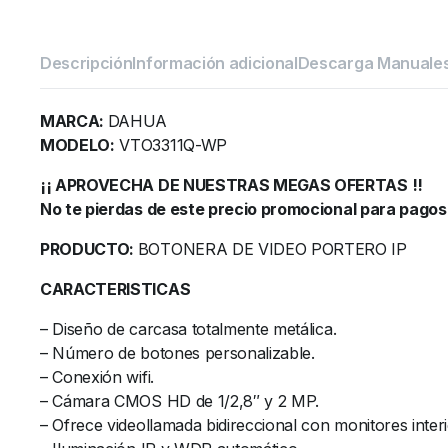
Descripción
Información adicional
Descarga Manuale
MARCA:
DAHUA
MODELO:
VTO3311Q-WP
¡¡ APROVECHA DE NUESTRAS MEGAS OFERTAS !!
No te pierdas de este precio promocional para pagos
PRODUCTO:
BOTONERA DE VIDEO PORTERO IP
CARACTERISTICAS
– Diseño de carcasa totalmente metálica.
– Número de botones personalizable.
– Conexión wifi.
– Cámara CMOS HD de 1/2,8″ y 2 MP.
– Ofrece videollamada bidireccional con monitores interi