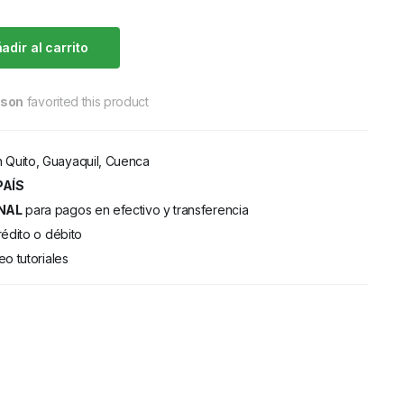
adir al carrito
rson
favorited this product
 Quito, Guayaquil, Cuenca
PAÍS
NAL
para pagos en efectivo y transferencia
rédito o débito
eo tutoriales