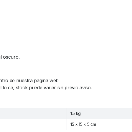
ul oscuro.
ntro de nuestra pagina web
o ca, stock puede variar sin previo aviso.
1.5 kg
15 × 15 × 5 cm