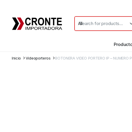
Product
Inicio
Videoporteros
BOTONERA VIDEO PORTERO IP – NUMERO 