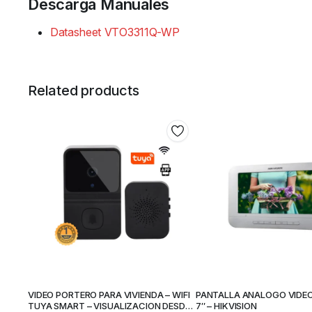
Descarga Manuales
Datasheet VTO3311Q-WP
Related products
VIDEO PORTERO PARA VIVIENDA – WIFI
PANTALLA ANALOGO VIDE
TUYA SMART – VISUALIZACION DESDE
7″ – HIKVISION