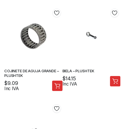
COJINETE DE AGUJA GRANDE –
BIELA – PLUSHTEK
PLUSHTEK
$
14.15
$
9.09
Inc IVA
Inc IVA