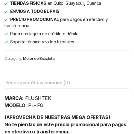
TIENDAS FÍSICAS
en Quito, Guayaquil, Cuenca
ENVIOS A TODO EL PAÍS
PRECIO PROMOCIONAL
para pagos en efectivo y
transferencia
Paga con tarjeta de crédito o débito
Soporte técnico y video tutoriales
Category:
Motor de Bicicleta
Descripción
Valoraciones (0)
MARCA:
PLUSHTEK
MODELO:
PL- F8
!APROVECHA DE NUESTRAS MEGA OFERTAS!
No te pierdas de este precio promocional para pagos
en efectivo o transferencia.