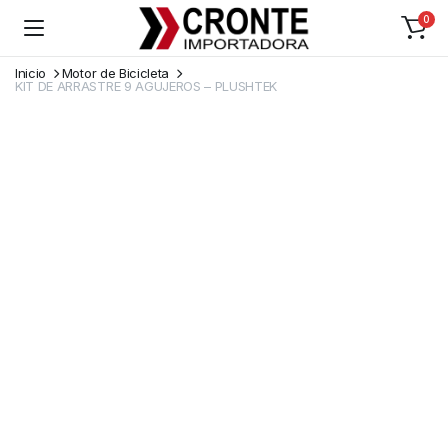
0
Inicio
Motor de Bicicleta
KIT DE ARRASTRE 9 AGUJEROS – PLUSHTEK