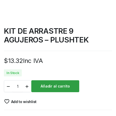
KIT DE ARRASTRE 9
AGUJEROS – PLUSHTEK
$
13.32
Inc IVA
In Stock
Añadir al carrito
Add to wishlist