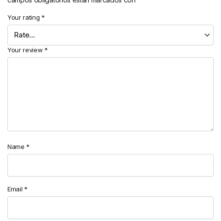
Your rating
*
Your review
*
Name
*
Email
*