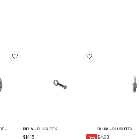
DE –
BIELA – PLUSHTEK
BUJIA – PLUSHTEK
$
14.15
$
4.03