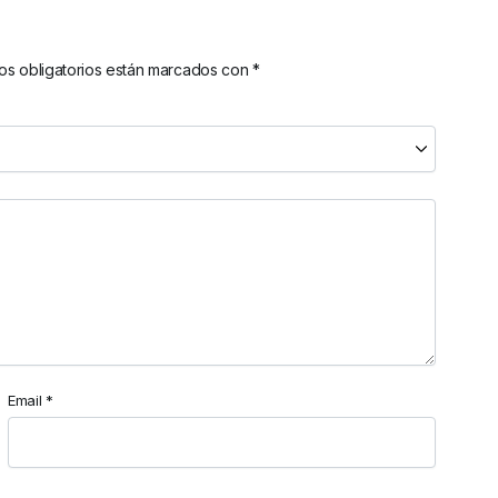
s obligatorios están marcados con
*
Email
*