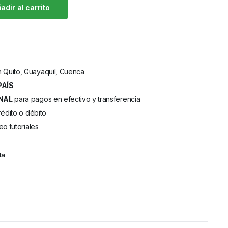
adir al carrito
 Quito, Guayaquil, Cuenca
PAÍS
NAL
para pagos en efectivo y transferencia
rédito o débito
eo tutoriales
ta