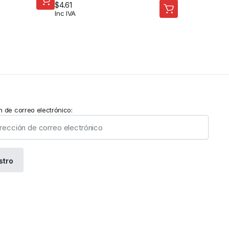
$
4.61
Inc IVA
n de correo electrónico: