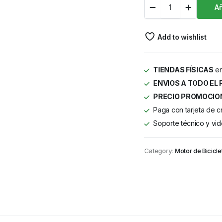
Añ
Add to wishlist
TIENDAS FÍSICAS
en
ENVIOS A TODO EL 
PRECIO PROMOCIO
Paga con tarjeta de c
Soporte técnico y vid
Category:
Motor de Bicicle