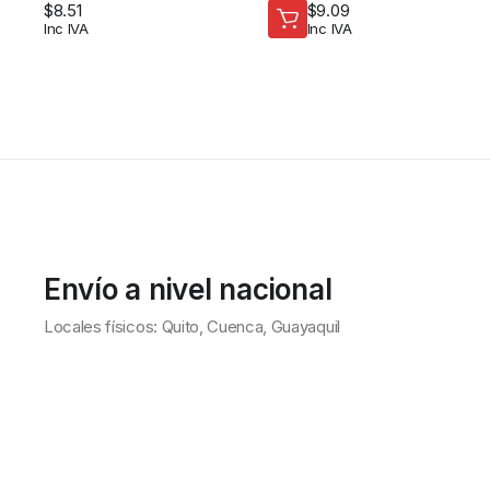
$
8.51
$
9.09
Inc IVA
Inc IVA
Envío a nivel nacional
Locales físicos: Quito, Cuenca, Guayaquil