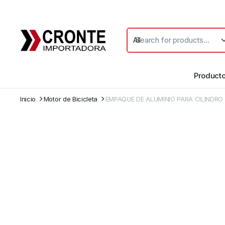
Product
Inicio
Motor de Bicicleta
EMPAQUE DE ALUMINIO PARA CILINDRO