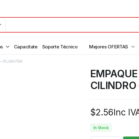
os
Capacítate
Soporte Técnico
Mejores OFERTAS
 – PLUSHTEK
EMPAQUE 
CILINDRO
$
2.56
Inc IV
In Stock