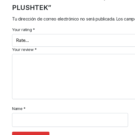
PLUSHTEK”
Tu dirección de correo electrónico no será publicada.
Los campo
Your rating
*
Your review
*
Name
*