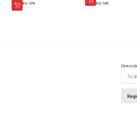
Inc IVA
Inc IVA
Direcció