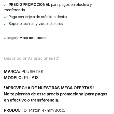
PRECIO PROMOCIONAL
para pagos en efectivo y
transferencia
Paga con tarjeta de crédito o débito
Soporte técnico y video tutoriales
Category:
Motor de Bicicleta
Descripción
Valoraciones (0)
MARCA:
PLUSHTEK
MODELO:
PL- B18
!APROVECHA DE NUESTRAS MEGA OFERTAS!
No te pierdas de este precio promocional para pagos
en efectivo o transferencia.
PRODUCTO:
Pistón 47mm 80cc.