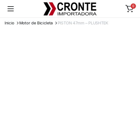
0
Inicio
Motor de Bicicleta
PISTON 47mm – PLUSHTEK