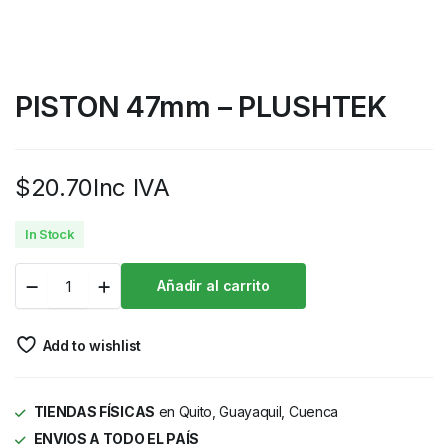
PISTON 47mm – PLUSHTEK
$
20.70
Inc IVA
In Stock
Añadir al carrito
Add to wishlist
TIENDAS FÍSICAS
en Quito, Guayaquil, Cuenca
ENVIOS A TODO EL PAÍS