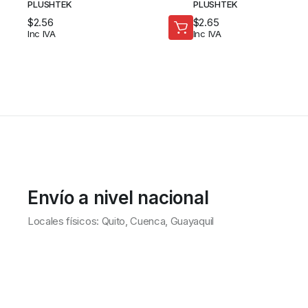
PLUSHTEK
PLUSHTEK
$
2.56
$
2.65
Inc IVA
Inc IVA
Envío a nivel nacional
Locales físicos: Quito, Cuenca, Guayaquil