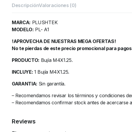
Descripción
Valoraciones (0)
MARCA:
PLUSHTEK
MODELO:
PL- A1
!APROVECHA DE NUESTRAS MEGA OFERTAS!
No te pierdas de este precio promocional para pagos 
PRODUCTO:
Bujía M4X1.25.
INCLUYE:
1 Bujía M4X1.25.
GARANTIA:
Sin garantía.
– Recomendamos revisar los términos y condiciones de
– Recomendamos confirmar stock antes de acercarse al l
Reviews