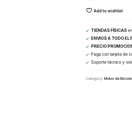
Add to wishlist
TIENDAS FÍSICAS
en
ENVIOS A TODO EL 
PRECIO PROMOCIO
Paga con tarjeta de c
Soporte técnico y vid
Category:
Motor de Bicicle