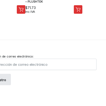
– PLUSHTEK
$
71.73
Inc IVA
n de correo electrónico: