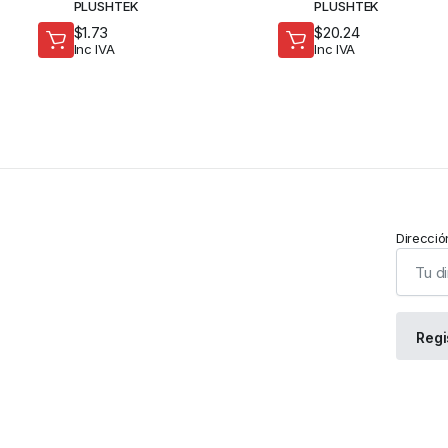
PLUSHTEK
PLUSHTEK
$
1.73
$
20.24
Inc IVA
Inc IVA
Direcció