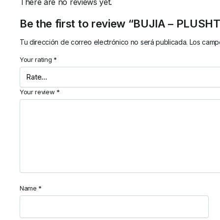
There are no reviews yet.
Be the first to review “BUJIA – PLUSH
Tu dirección de correo electrónico no será publicada.
Los campo
Your rating
*
Your review
*
Name
*