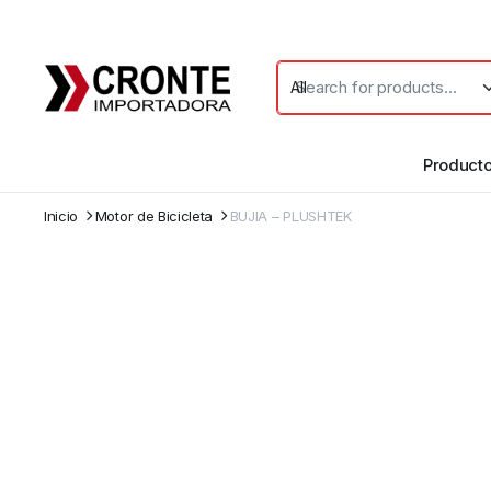
Product
Inicio
Motor de Bicicleta
BUJIA – PLUSHTEK