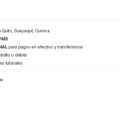
 Quito, Guayaquil, Cuenca
PAÍS
NAL
para pagos en efectivo y transferencia
rédito o débito
eo tutoriales
ta