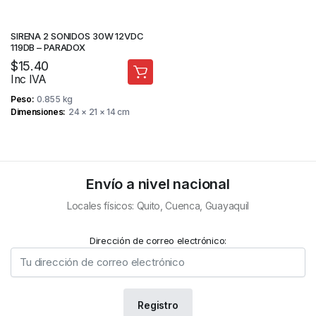
SIRENA 2 SONIDOS 30W 12VDC
119DB – PARADOX
$
15.40
Inc IVA
Peso
0.855 kg
Dimensiones
24 × 21 × 14 cm
Envío a nivel nacional
Locales físicos: Quito, Cuenca, Guayaquil
Dirección de correo electrónico: