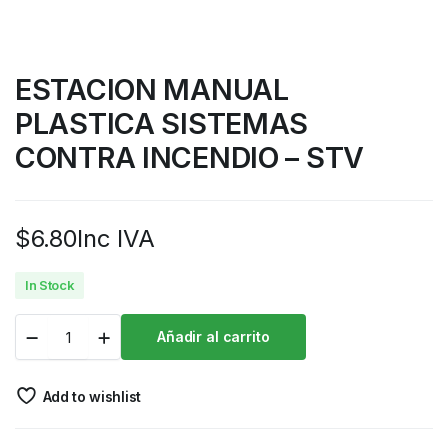
ESTACION MANUAL
PLASTICA SISTEMAS
CONTRA INCENDIO – STV
$
6.80
Inc IVA
In Stock
Añadir al carrito
Add to wishlist