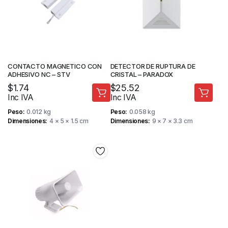
CONTACTO MAGNETICO CON
DETECTOR DE RUPTURA DE
ADHESIVO NC – STV
CRISTAL – PARADOX
$
1.74
$
25.52
Inc IVA
Inc IVA
Peso
0.012 kg
Peso
0.058 kg
Dimensiones
4 × 5 × 1.5 cm
Dimensiones
9 × 7 × 3.3 cm