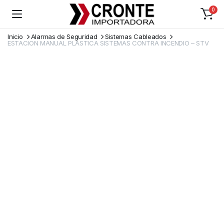
0
Inicio
Alarmas de Seguridad
Sistemas Cableados
ESTACION MANUAL PLASTICA SISTEMAS CONTRA INCENDIO – STV