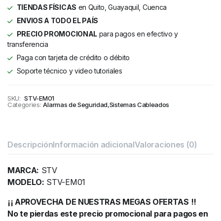
TIENDAS FÍSICAS
en Quito, Guayaquil, Cuenca
ENVIOS A TODO EL PAÍS
PRECIO PROMOCIONAL
para pagos en efectivo y
transferencia
Paga con tarjeta de crédito o débito
Soporte técnico y video tutoriales
SKU:
STV-EM01
Categories:
Alarmas de Seguridad
,
Sistemas Cableados
Descripción
Información adicional
Valoraciones (0)
MARCA:
STV
MODELO:
STV-EM01
¡¡ APROVECHA DE NUESTRAS MEGAS OFERTAS !!
No te pierdas este precio promocional para pagos en