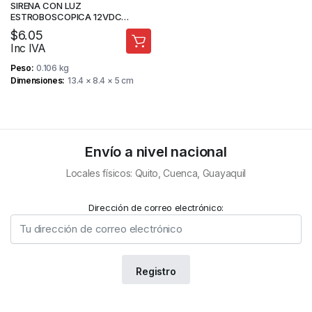
SIRENA CON LUZ
ESTROBOSCOPICA 12VDC
ALARMA INCENDIO – STV
$
6.05
Inc IVA
Peso
0.106 kg
Dimensiones
13.4 × 8.4 × 5 cm
Envío a nivel nacional
Locales físicos: Quito, Cuenca, Guayaquil
Dirección de correo electrónico: