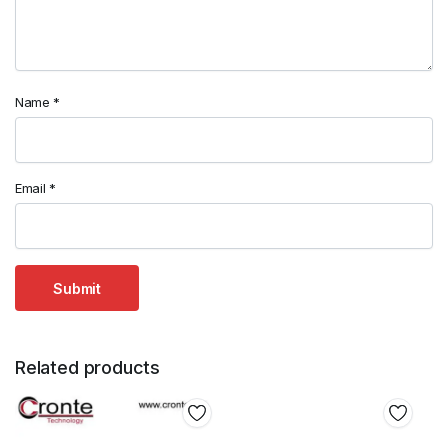
Name
*
Email
*
Related products