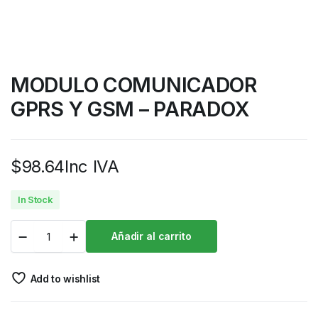
MODULO COMUNICADOR
GPRS Y GSM – PARADOX
$
98.64
Inc IVA
In Stock
Añadir al carrito
Add to wishlist