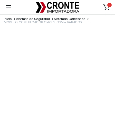
0
Inicio
Alarmas de Seguridad
Sistemas Cableados
MODULO COMUNICADOR GPRS Y GSM – PARADOX