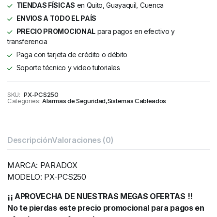
TIENDAS FÍSICAS
en Quito, Guayaquil, Cuenca
ENVIOS A TODO EL PAÍS
PRECIO PROMOCIONAL
para pagos en efectivo y
transferencia
Paga con tarjeta de crédito o débito
Soporte técnico y video tutoriales
SKU:
PX-PCS250
Categories:
Alarmas de Seguridad
,
Sistemas Cableados
Descripción
Valoraciones (0)
MARCA: PARADOX
MODELO: PX-PCS250
¡¡ APROVECHA DE NUESTRAS MEGAS OFERTAS !!
No te pierdas este precio promocional para pagos en