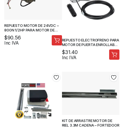
REPUESTO MOTOR DE 24VDC –
800N 1/2HP PARA MOTOR DE
RIEL – FORTEDOOR
$
90.56
REPUESTO ELECTROFRENO PARA
Inc IVA
MOTOR DE PUERTA ENROLLABLE
– FORTEDOOR
$
31.40
Inc IVA
KIT DE ARRASTRE MOTOR DE
RIEL 3.3M CADENA – FORTEDOOR