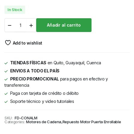
In Stock
Añadir al carrito
Add to wishlist
TIENDAS FÍSICAS
en Quito, Guayaquil, Cuenca
ENVIOS A TODO EL PAÍS
PRECIO PROMOCIONAL
para pagos en efectivo y
transferencia
Paga con tarjeta de crédito o débito
Soporte técnico y video tutoriales
SKU:
FD-CONALM
Categories:
Motores de Cadena
,
Repuesto Motor Puerta Enrollable