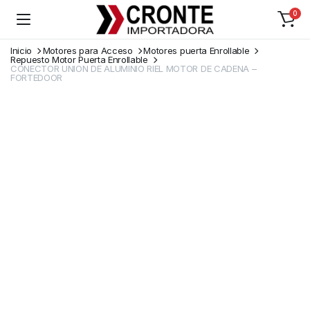
0
Inicio
Motores para Acceso
Motores puerta Enrollable
Repuesto Motor Puerta Enrollable
CONECTOR UNION DE ALUMINIO RIEL MOTOR DE CADENA –
FORTEDOOR