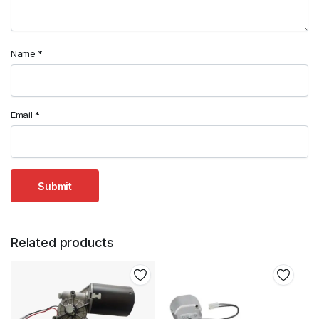
Name
*
Email
*
Related products