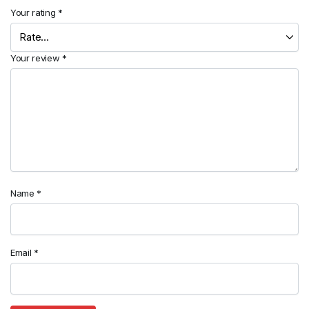
Your rating
*
Your review
*
Name
*
Email
*