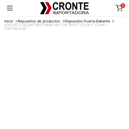
0
Inicio
Repuestos de productos
Repuestos Puerta Batiente
SOPORTE DELANTERO PARA MOTOR PIVOT CO2K Y CO4K –
FORTEDOOR