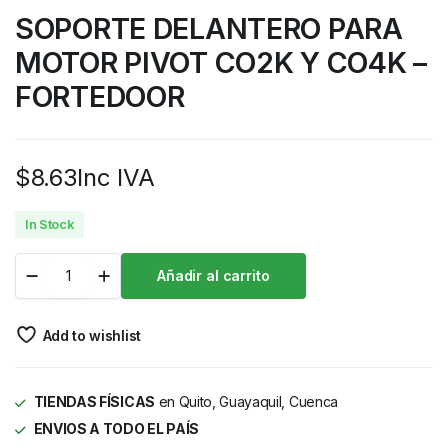
SOPORTE DELANTERO PARA
MOTOR PIVOT CO2K Y CO4K –
FORTEDOOR
$
8.63
Inc IVA
In Stock
Añadir al carrito
Add to wishlist
TIENDAS FÍSICAS
en Quito, Guayaquil, Cuenca
ENVIOS A TODO EL PAÍS