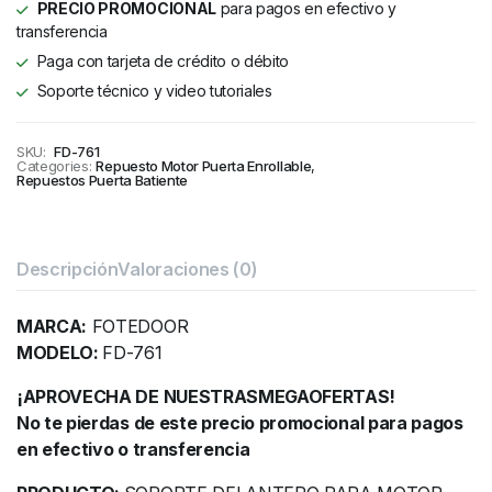
PRECIO PROMOCIONAL
para pagos en efectivo y
transferencia
Paga con tarjeta de crédito o débito
Soporte técnico y video tutoriales
SKU:
FD-761
Categories:
Repuesto Motor Puerta Enrollable
,
Repuestos Puerta Batiente
Descripción
Valoraciones (0)
MARCA:
FOTEDOOR
MODELO:
FD-761
¡APROVECHA DE NUESTRASMEGAOFERTAS!
No te pierdas de este precio promocional para pagos
en efectivo o transferencia