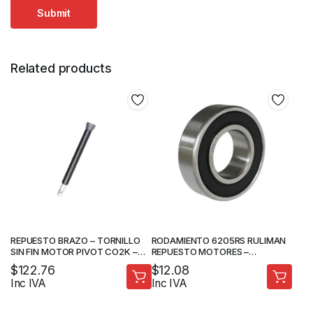
Related products
REPUESTO BRAZO – TORNILLO
RODAMIENTO 6205RS RULIMAN
SIN FIN MOTOR PIVOT CO2K –
REPUESTO MOTORES –
FORTEDOOR
FORTEDOOR
$
122.76
$
12.08
Inc IVA
Inc IVA