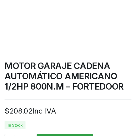
MOTOR GARAJE CADENA
AUTOMÁTICO AMERICANO
1/2HP 800N.M – FORTEDOOR
$
208.02
Inc IVA
In Stock