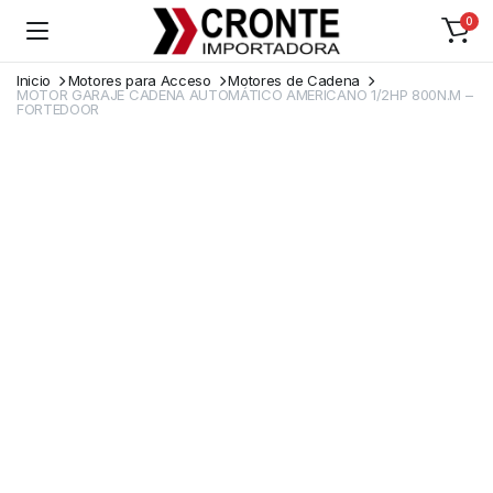
0
Inicio
Motores para Acceso
Motores de Cadena
MOTOR GARAJE CADENA AUTOMÁTICO AMERICANO 1/2HP 800N.M –
FORTEDOOR