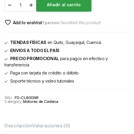
Añadir al carrito
Add to wishlist
1 person
favorited this product
TIENDAS FÍSICAS
en Quito, Guayaquil, Cuenca
ENVIOS A TODO EL PAÍS
PRECIO PROMOCIONAL
para pagos en efectivo y
transferencia
Paga con tarjeta de crédito o débito
Soporte técnico y video tutoriales
SKU:
FD-CL800NR
Category:
Motores de Cadena
Descripción
Valoraciones (0)