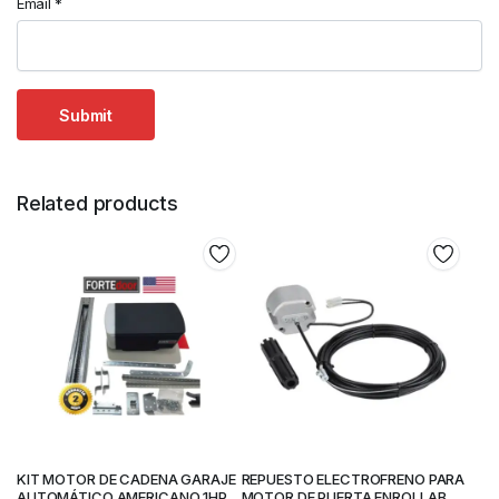
Email
*
Related products
KIT MOTOR DE CADENA GARAJE
REPUESTO ELECTROFRENO PARA
AUTOMÁTICO AMERICANO 1HP
MOTOR DE PUERTA ENROLLABLE