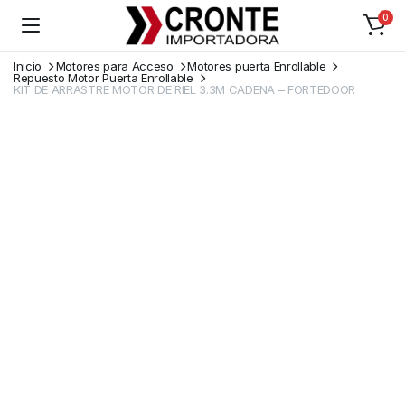
0
Inicio
Motores para Acceso
Motores puerta Enrollable
Repuesto Motor Puerta Enrollable
KIT DE ARRASTRE MOTOR DE RIEL 3.3M CADENA – FORTEDOOR