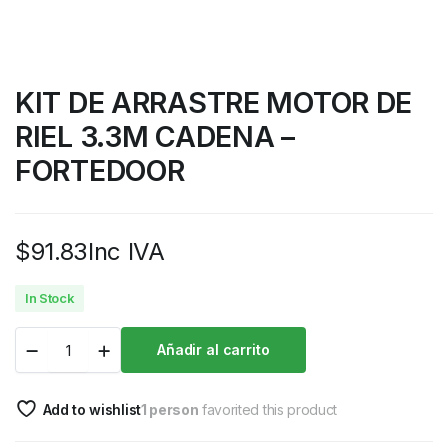
KIT DE ARRASTRE MOTOR DE
RIEL 3.3M CADENA –
FORTEDOOR
$
91.83
Inc IVA
In Stock
Añadir al carrito
Add to wishlist
1 person
favorited this product