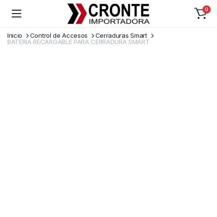
0
Inicio
Control de Accesos
Cerraduras Smart
BATERIA RECARGABLE PARA CERRADURA SMART