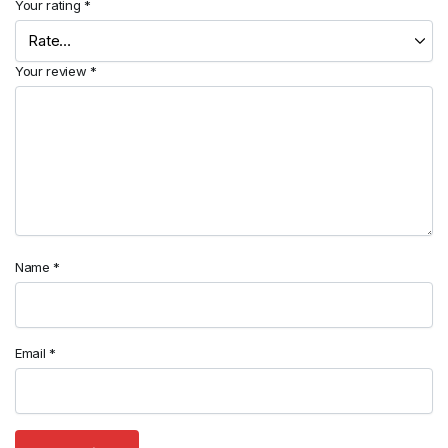
Your rating
*
Your review
*
Name
*
Email
*