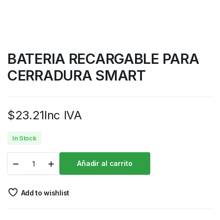
BATERIA RECARGABLE PARA
CERRADURA SMART
$
23.21
Inc IVA
In Stock
Añadir al carrito
Add to wishlist