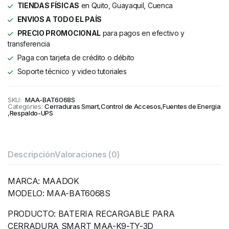
TIENDAS FÍSICAS
en Quito, Guayaquil, Cuenca
ENVIOS A TODO EL PAÍS
PRECIO PROMOCIONAL
para pagos en efectivo y
transferencia
Paga con tarjeta de crédito o débito
Soporte técnico y video tutoriales
SKU:
MAA-BAT6068S
Categories:
Cerraduras Smart
,
Control de Accesos
,
Fuentes de Energia
,
Respaldo-UPS
Descripción
Valoraciones (0)
MARCA: MAADOK
MODELO: MAA-BAT6068S
PRODUCTO: BATERIA RECARGABLE PARA
CERRADURA SMART MAA-K9-TY-3D