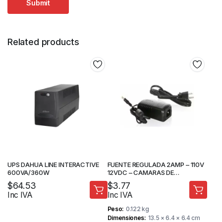
Related products
UPS DAHUA LINE INTERACTIVE
FUENTE REGULADA 2AMP – 110V
600VA/360W
12VDC – CAMARAS DE
SEGURIDAD
$
64.53
$
3.77
Inc IVA
Inc IVA
Peso
0.122 kg
Dimensiones
13.5 × 6.4 × 6.4 cm