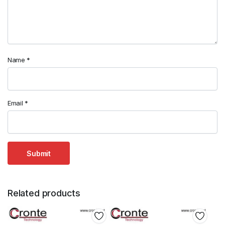
Name
*
Email
*
Related products