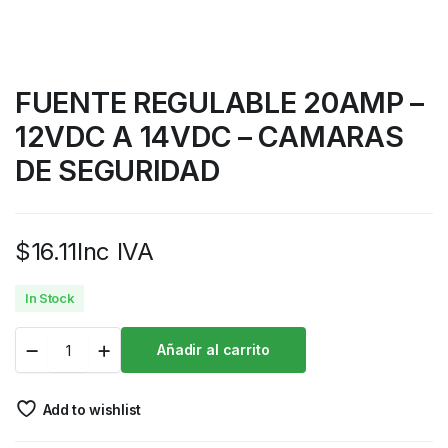
FUENTE REGULABLE 20AMP –
12VDC A 14VDC – CAMARAS
DE SEGURIDAD
$
16.11
Inc IVA
In Stock
Añadir al carrito
Add to wishlist