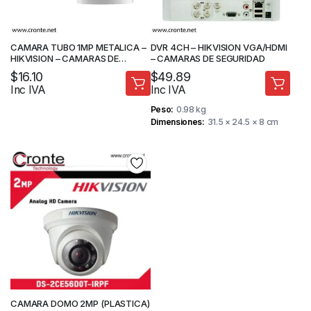
CAMARA TUBO 1MP METALICA –
DVR 4CH – HIKVISION VGA/HDMI
HIKVISION – CAMARAS DE
– CAMARAS DE SEGURIDAD
SEGURIDAD
$
16.10
$
49.89
Inc IVA
Inc IVA
Peso
0.98 kg
Dimensiones
31.5 × 24.5 × 8 cm
CAMARA DOMO 2MP (PLASTICA)