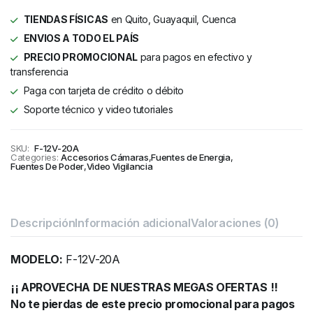
TIENDAS FÍSICAS
en Quito, Guayaquil, Cuenca
ENVIOS A TODO EL PAÍS
PRECIO PROMOCIONAL
para pagos en efectivo y
transferencia
Paga con tarjeta de crédito o débito
Soporte técnico y video tutoriales
SKU:
F-12V-20A
Categories:
Accesorios Cámaras
,
Fuentes de Energia
,
Fuentes De Poder
,
Video Vigilancia
Descripción
Información adicional
Valoraciones (0)
MODELO:
F-12V-20A
¡¡ APROVECHA DE NUESTRAS MEGAS OFERTAS !!
No te pierdas de este precio promocional para pagos