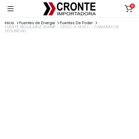
0
Inicio
Fuentes de Energia
Fuentes De Poder
FUENTE REGULABLE 20AMP – 12VDC A 14VDC – CAMARAS DE
SEGURIDAD