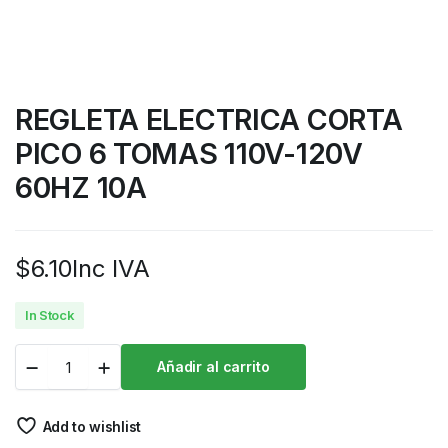
REGLETA ELECTRICA CORTA
PICO 6 TOMAS 110V-120V
60HZ 10A
$
6.10
Inc IVA
In Stock
Añadir al carrito
Add to wishlist