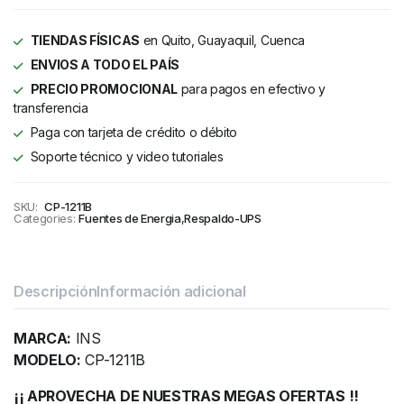
TIENDAS FÍSICAS
en Quito, Guayaquil, Cuenca
ENVIOS A TODO EL PAÍS
PRECIO PROMOCIONAL
para pagos en efectivo y
transferencia
Paga con tarjeta de crédito o débito
Soporte técnico y video tutoriales
SKU:
CP-1211B
Categories:
Fuentes de Energia
,
Respaldo-UPS
Descripción
Información adicional
MARCA:
INS
MODELO:
CP-1211B
¡¡ APROVECHA DE NUESTRAS MEGAS OFERTAS !!