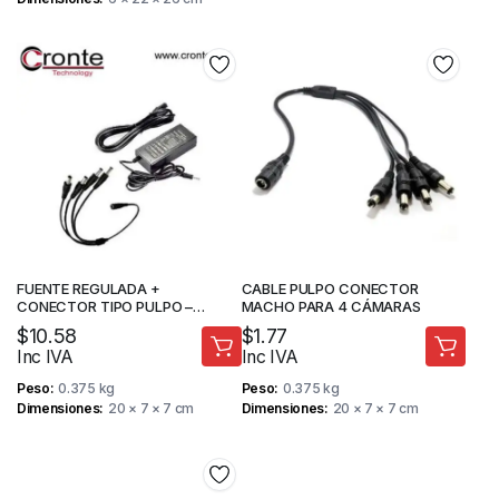
FUENTE REGULADA +
CABLE PULPO CONECTOR
CONECTOR TIPO PULPO –
MACHO PARA 4 CÁMARAS
SISTEMAS DE SEGURIDAD
$
10.58
$
1.77
Inc IVA
Inc IVA
Peso
0.375 kg
Peso
0.375 kg
Dimensiones
20 × 7 × 7 cm
Dimensiones
20 × 7 × 7 cm