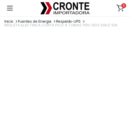
0
Inicio
Fuentes de Energia
Respaldo-UPS
REGLETA ELECTRICA CORTA PICO 6 TOMAS 110V-120V 60HZ 10A