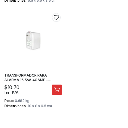
Dimensiones
5.5 × 5.5 × 3.5 cm
TRANSFORMADOR PARA
ALARMA 16.5VA 40AMP –
PARADOX
$
10.70
Inc IVA
Peso
0.682 kg
Dimensiones
10 × 8 × 6.5 cm