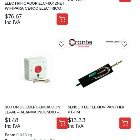
ELECTRIFICADOR ELC-6012NET
WIFI PARA CERCO ELECTRICO
7000M
$
76.67
Inc IVA
BOTON DE EMERGENCIA CON
SENSOR DE FLEXION PANTHER
LLAVE – ALARMA INCENDIO –
PT-FM
STV
$
1.48
$
13.33
Inc IVA
Inc IVA
Peso
0.038 kg