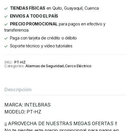
TIENDAS FÍSICAS
en Quito, Guayaquil, Cuenca
ENVIOS A TODO EL PAÍS
PRECIO PROMOCIONAL
para pagos en efectivo y
transferencia
Paga con tarjeta de crédito o débito
Soporte técnico y video tutoriales
SKU:
PT-HZ
Categories:
Alarmas de Seguridad
,
Cerco Eléctrico
Descripción
MARCA: INTELBRAS
MODELO: PT-HZ
¡¡ APROVECHA DE NUESTRAS MEGAS OFERTAS !!
No te pierdas este precio promocional para pagos en