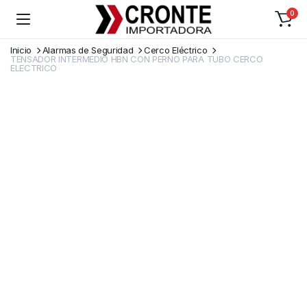
0
Inicio
Alarmas de Seguridad
Cerco Eléctrico
TENSADOR INTERMEDIO HBN CON PERNO PARA TUBO CERCO
ELECTRICO