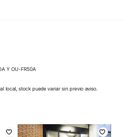
0A Y OU-FR50A
local, stock puede variar sin previo aviso.