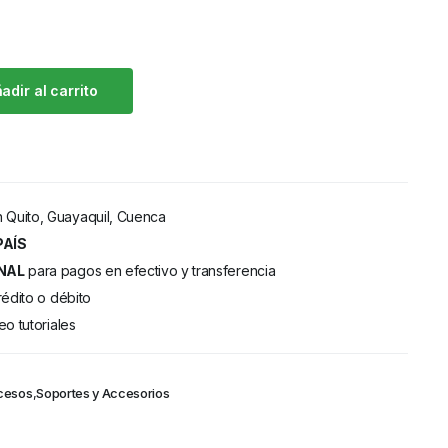
adir al carrito
 Quito, Guayaquil, Cuenca
PAÍS
NAL
para pagos en efectivo y transferencia
rédito o débito
eo tutoriales
cesos
,
Soportes y Accesorios