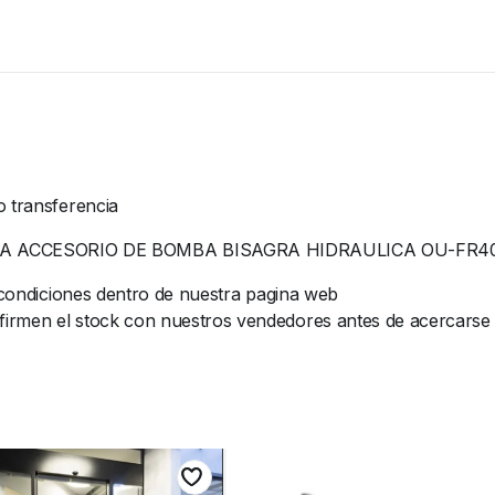
o transferencia
A ACCESORIO DE BOMBA BISAGRA HIDRAULICA OU-FR4
y condiciones dentro de nuestra pagina web
rmen el stock con nuestros vendedores antes de acercarse al 