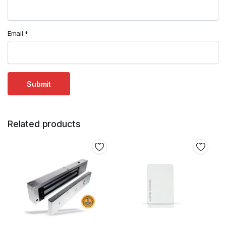
Email
*
Related products