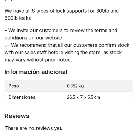
We have all 6 types of lock supports for 300lb and
600lb locks
– We invite our customers to review the terms and
conditions on our website
. – We recommend that all our customers confirm stock
with our sales staff before visiting the store, as stock
may vary without prior notice.
Información adicional
Peso
0.352 kg
Dimensiones
26.5 × 7 × 5.5 cm
Reviews
There are no reviews yet.