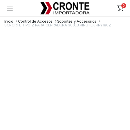
0
Inicio
Control de Accesos
Soportes y Accesorios
SOPORTE TIPO Z PARA CERRADURA 300LB KINUTEK KI-Y180Z