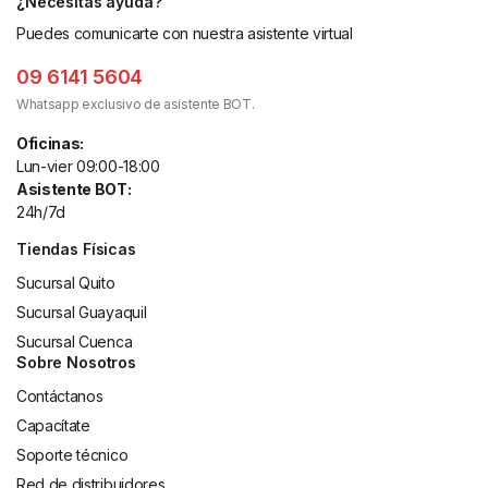
¿Necesitas ayuda?
Puedes comunicarte con nuestra asistente virtual
09 6141 5604
Whatsapp exclusivo de asistente BOT.
Oficinas:
Lun-vier 09:00-18:00
Asistente BOT:
24h/7d
Tiendas Físicas
Sucursal Quito
Sucursal Guayaquil
Sucursal Cuenca
Sobre Nosotros
Contáctanos
Capacítate
Soporte técnico
Red de distribuidores