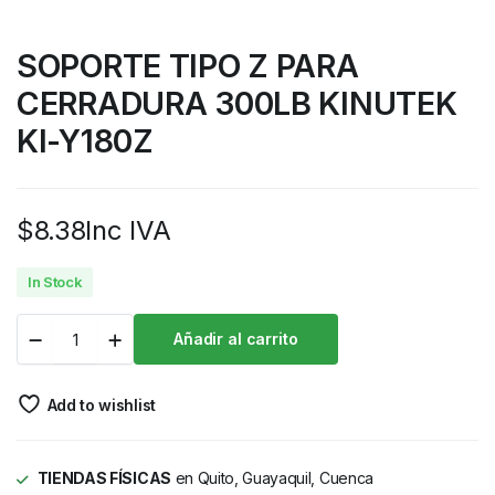
SOPORTE TIPO Z PARA
CERRADURA 300LB KINUTEK
KI-Y180Z
$
8.38
Inc IVA
In Stock
Añadir al carrito
Add to wishlist
TIENDAS FÍSICAS
en Quito, Guayaquil, Cuenca