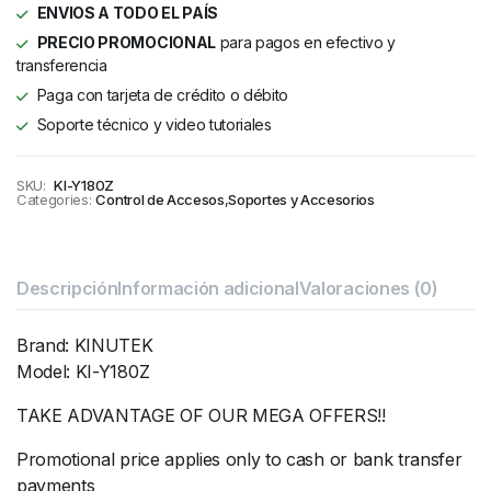
ENVIOS A TODO EL PAÍS
PRECIO PROMOCIONAL
para pagos en efectivo y
transferencia
Paga con tarjeta de crédito o débito
Soporte técnico y video tutoriales
SKU:
KI-Y180Z
Categories:
Control de Accesos
,
Soportes y Accesorios
Descripción
Información adicional
Valoraciones (0)
Brand: KINUTEK
Model: KI-Y180Z
TAKE ADVANTAGE OF OUR MEGA OFFERS!!
Promotional price applies only to cash or bank transfer
payments