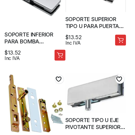
SOPORTE SUPERIOR
TIPO U PARA PUERTA
DE VIDRIO PIVOTANTE
SOPORTE INFERIOR
$
13.52
PARA BOMBA
Inc IVA
HIDRAULICA OU-
$
13.52
FR7300 PUERTA DE
Inc IVA
VIDRIO PIVOTANTE –
BASE CUADRADA
SOPORTE TIPO U EJE
PIVOTANTE SUPERIOR
PARA PARA PERFIL