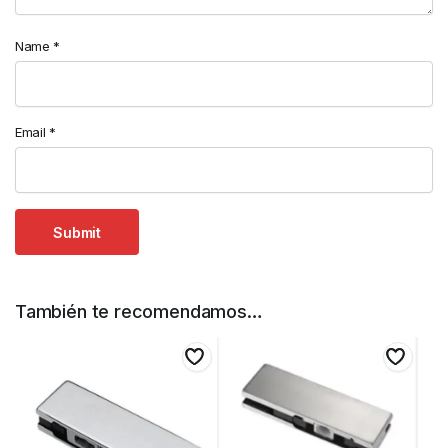
Name
*
Email
*
También te recomendamos…