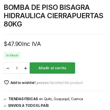
BOMBA DE PISO BISAGRA
HIDRAULICA CIERRAPUERTAS
80KG
$
47.90
Inc IVA
In Stock
Añadir al carrito
Add to wishlist
1 person
favorited this product
TIENDAS FÍSICAS
en Quito, Guayaquil, Cuenca
ENVIOS A TODO EL PAÍS