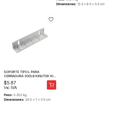
Dimensiones
12.5 × 8.5 × 5.5 cm
SOPORTE TIPO L PARA
CERRADURA 300LB KINUTEK KI-
Y180L
$
5.87
Inc IVA
Peso
0.202 kg
Dimensiones
26.5 × 7 × 5.5 cm