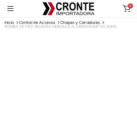
0
Inicio
Control de Accesos
Chapas y Cerraduras
BOMBA DE PISO BISAGRA HIDRAULICA CIERRAPUERTAS 80KG