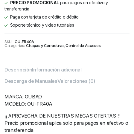
PRECIO PROMOCIONAL
para pagos en efectivo y
transferencia
Paga con tarjeta de crédito o débito
Soporte técnico y video tutoriales
SKU:
OU-FR40A
Categories:
Chapas y Cerraduras
,
Control de Accesos
Descripción
Información adicional
Descarga de Manuales
Valoraciones (0)
MARCA: OUBAO
MODELO: OU-FR40A
¡¡ APROVECHA DE NUESTRAS MEGAS OFERTAS !!
Precio promocional aplica solo para pagos en efectivo o
transferencia