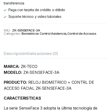
transferencia
Paga con tarjeta de crédito o débito
Soporte técnico y video tutoriales
SKU:
ZK-SENSEFACE-3A
Categories:
Biometricos Control Asistencia
,
Control de Accesos
Descripción
Valoraciones (0)
MARCA:
ZK-TECO
MODELO:
ZK-SENSEFACE-3A
PRODUCTO:
RELOJ BIOMETRICO + CONTRL DE
ACCESO FACIAL ZK-SENSEFACE-3A
CARACTERISTICAS
La serie SenseFace 3 adopta la última tecnología de