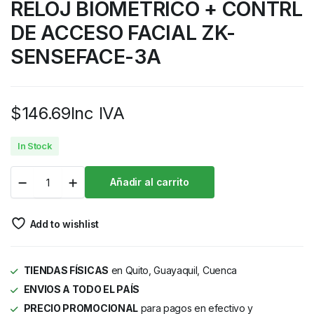
RELOJ BIOMETRICO + CONTRL
DE ACCESO FACIAL ZK-
SENSEFACE-3A
$
146.69
Inc IVA
In Stock
Añadir al carrito
Add to wishlist
TIENDAS FÍSICAS
en Quito, Guayaquil, Cuenca
ENVIOS A TODO EL PAÍS
PRECIO PROMOCIONAL
para pagos en efectivo y