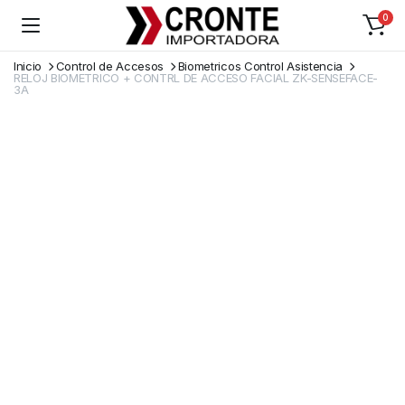
0
Inicio
Control de Accesos
Biometricos Control Asistencia
RELOJ BIOMETRICO + CONTRL DE ACCESO FACIAL ZK-SENSEFACE-
3A