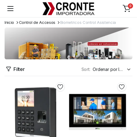
0
Inicio
Control de Accesos
Biometricos Control Asistencia
Filter
Sort: