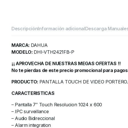
Descripción
Información adicional
Descarga Manuale
MARCA:
DAHUA
MODELO:
DHI-VTH2421FB-P
¡¡ APROVECHA DE NUESTRAS MEGAS OFERTAS !!
No te pierdas de este precio promocional para pagos
PRODUCTO:
PANTALLA TOUCH DE VIDEO PORTERO.
CARACTERISTICAS
– Pantalla 7″ Touch Resolucion 1024 x 600
– IPC surveillance
– Audio Bidireccional
– Alarm integration