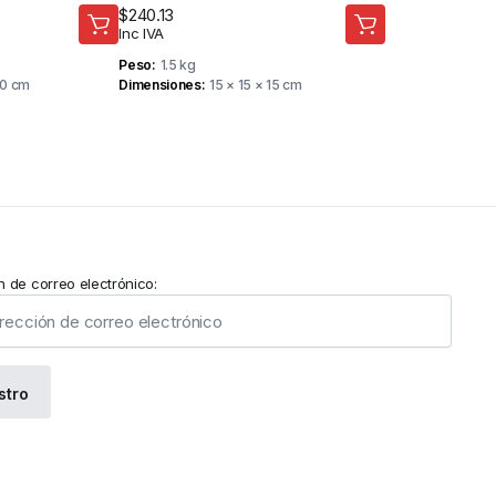
$
240.13
Inc IVA
Peso
1.5 kg
10 cm
Dimensiones
15 × 15 × 15 cm
n de correo electrónico: