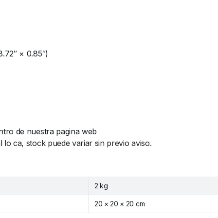
.72″ × 0.85″)
ntro de nuestra pagina web
o ca, stock puede variar sin previo aviso.
2 kg
20 × 20 × 20 cm