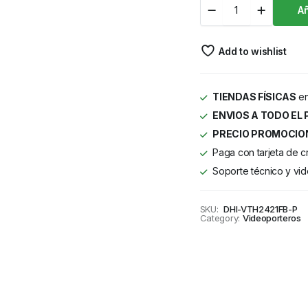
Añ
Add to wishlist
TIENDAS FÍSICAS
en
ENVIOS A TODO EL 
PRECIO PROMOCIO
Paga con tarjeta de c
Soporte técnico y vid
SKU:
DHI-VTH2421FB-P
Category:
Videoporteros