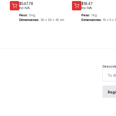
APP MOVIL – TUYA
$
547.78
$
18.47
Inc IVA
Inc IVA
Peso
3 kg
Peso
1 kg
Dimensiones
30 × 30 × 30 cm
Dimensiones
10 × 5 × 
Direcció