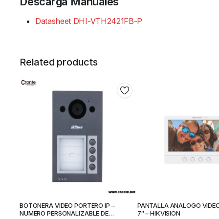
Descarga Manuales
Datasheet DHI-VTH2421FB-P
Related products
BOTONERA VIDEO PORTERO IP –
PANTALLA ANALOGO VIDE
NUMERO PERSONALIZABLE DE
7″ – HIKVISION