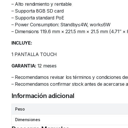
– Alto rendimiento y rentable
– Supporta 8GB SD card
– Supporta standard PoE
– Power Consumption: Standby≤4W, work≤6W
– Dimensions 119.6 mm × 221.5 mm × 21.5 mm (4.71″ × 8
INCLUYE:
1 PANTALLA TOUCH
GARANTIA:
12 meses
– Recomendamos revisar los términos y condiciones de
– Recomendamos confirmar stock antes de acercarse al l
Información adicional
Peso
Dimensiones