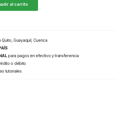
adir al carrito
 Quito, Guayaquil, Cuenca
PAÍS
NAL
para pagos en efectivo y transferencia
rédito o débito
eo tutoriales