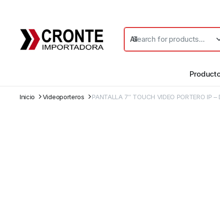
Product
Inicio
Videoporteros
PANTALLA 7″ TOUCH VIDEO PORTERO IP –