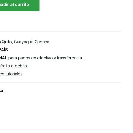
adir al carrito
 Quito, Guayaquil, Cuenca
PAÍS
NAL
para pagos en efectivo y transferencia
rédito o débito
eo tutoriales
ta