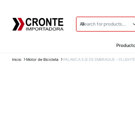
Product
Inicio
Motor de Bicicleta
PALANCA EJE DE EMBRAGUE – PLUSHT