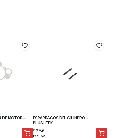
R DE MOTOR –
ESPARRAGOS DEL CILINDRO –
PLUSHTEK
$
2.56
Inc IVA