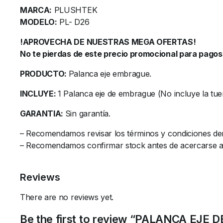
MARCA:
PLUSHTEK
MODELO:
PL- D26
!APROVECHA DE NUESTRAS MEGA OFERTAS!
No te pierdas de este precio promocional para pagos 
PRODUCTO:
Palanca eje embrague.
INCLUYE:
1 Palanca eje de embrague (No incluye la tuerc
GARANTIA:
Sin garantía.
– Recomendamos revisar los términos y condiciones de
– Recomendamos confirmar stock antes de acercarse al l
Reviews
There are no reviews yet.
Be the first to review “PALANCA EJ