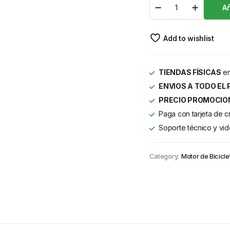
Añ
Add to wishlist
TIENDAS FÍSICAS
en
ENVIOS A TODO EL 
PRECIO PROMOCIO
Paga con tarjeta de c
Soporte técnico y vid
Category:
Motor de Bicicle