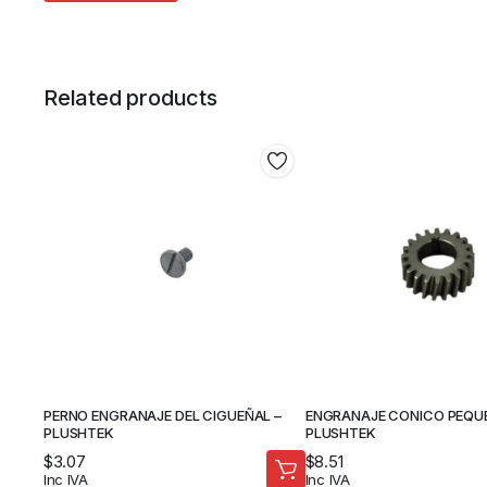
Related products
PERNO ENGRANAJE DEL CIGUEÑAL –
ENGRANAJE CONICO PEQU
PLUSHTEK
PLUSHTEK
$
3.07
$
8.51
Inc IVA
Inc IVA