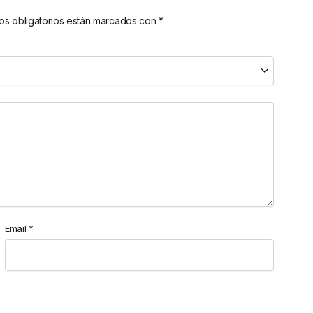
s obligatorios están marcados con
*
Email
*