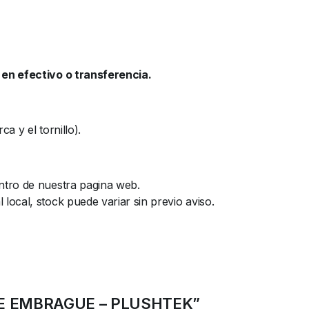
en efectivo o transferencia.
a y el tornillo).
ntro de nuestra pagina web.
ocal, stock puede variar sin previo aviso.
E DE EMBRAGUE – PLUSHTEK”