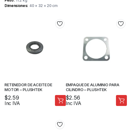
Peso
11.2 kg
Dimensiones
40 × 32 × 20 cm
RETENEDOR DE ACEITE DE
EMPAQUE DE ALUMINIO PARA
MOTOR – PLUSHTEK
CILINDRO – PLUSHTEK
$
2.59
$
2.56
Inc IVA
Inc IVA