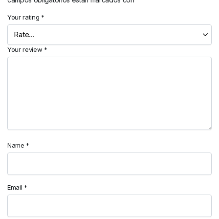
Your rating
*
Your review
*
Name
*
Email
*