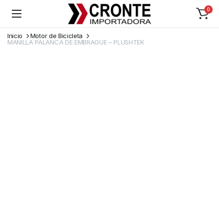
0
Inicio
Motor de Bicicleta
MANILLA PALANCA DE EMBRAGUE – PLUSHTEK