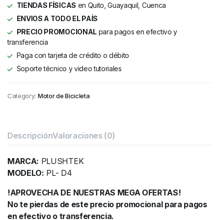
TIENDAS FÍSICAS
en Quito, Guayaquil, Cuenca
ENVIOS A TODO EL PAÍS
PRECIO PROMOCIONAL
para pagos en efectivo y
transferencia
Paga con tarjeta de crédito o débito
Soporte técnico y video tutoriales
Category:
Motor de Bicicleta
Descripción
Valoraciones (0)
MARCA:
PLUSHTEK
MODELO:
PL- D4
!APROVECHA DE NUESTRAS MEGA OFERTAS!
No te pierdas de este precio promocional para pagos
en efectivo o transferencia.