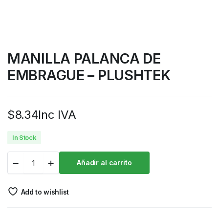
MANILLA PALANCA DE
EMBRAGUE – PLUSHTEK
$
8.34
Inc IVA
In Stock
Añadir al carrito
Add to wishlist