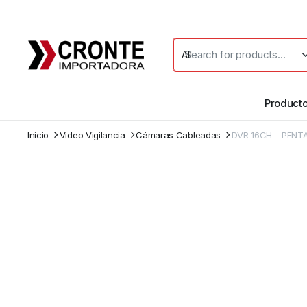
Product
Inicio
Video Vigilancia
Cámaras Cableadas
DVR 16CH – PENT