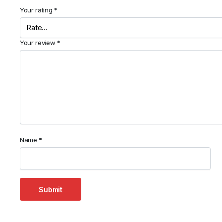
Your rating
*
Your review
*
Name
*