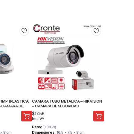
1MP (PLASTICA)
CAMARA TUBO METALICA – HIKVISION
 – CAMARA DE
– CAMARA DE SEGURIDAD
$
17.56
Inc IVA
Peso
0.33 kg
 × 8 cm
Dimensiones
16.5 × 7.5 × 8 cm