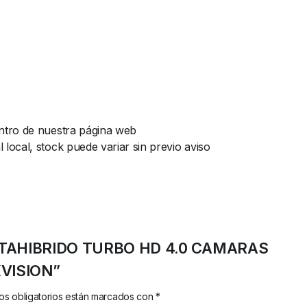
ntro de nuestra página web
ocal, stock puede variar sin previo aviso
 PENTAHIBRIDO TURBO HD 4.0 CAMARAS
VISION”
s obligatorios están marcados con
*