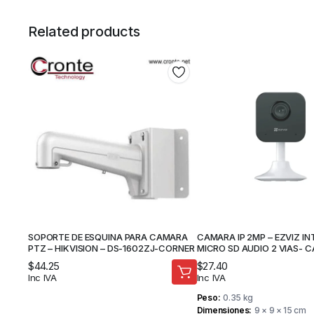
Related products
SOPORTE DE ESQUINA PARA CAMARA
CAMARA IP 2MP – EZVIZ IN
PTZ – HIKVISION – DS-1602ZJ-CORNER
MICRO SD AUDIO 2 VIAS- 
SEGURIDAD
$
44.25
$
27.40
Inc IVA
Inc IVA
Peso
0.35 kg
Dimensiones
9 × 9 × 15 cm