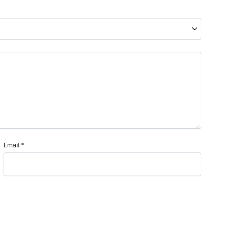
Email
*