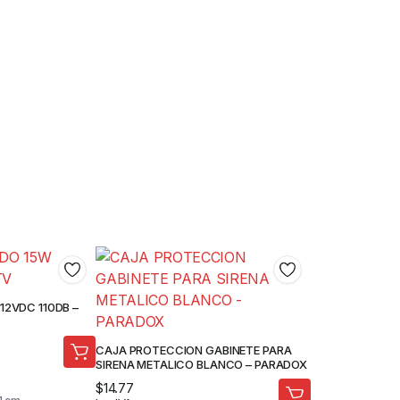
 12VDC 110DB –
CAJA PROTECCION GABINETE PARA
SIRENA METALICO BLANCO – PARADOX
$
14.77