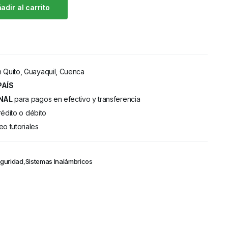
adir al carrito
 Quito, Guayaquil, Cuenca
PAÍS
NAL
para pagos en efectivo y transferencia
rédito o débito
eo tutoriales
eguridad
,
Sistemas Inalámbricos