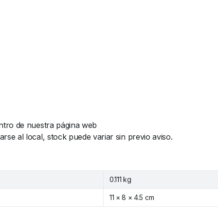
ntro de nuestra página web
e al local, stock puede variar sin previo aviso.
0.111 kg
11 × 8 × 4.5 cm