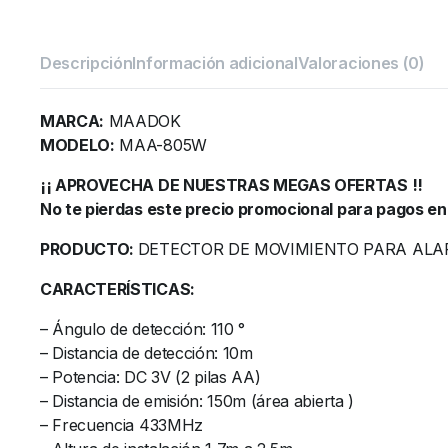
Descripción
Información adicional
Valoraciones (0)
MARCA:
MAADOK
MODELO:
MAA-805W
¡¡ APROVECHA DE NUESTRAS MEGAS OFERTAS !!
No te pierdas este precio promocional para pagos en
PRODUCTO:
DETECTOR DE MOVIMIENTO PARA ALAR
CARACTERÍSTICAS:
– Ángulo de detección: 110 °
– Distancia de detección: 10m
– Potencia: DC 3V (2 pilas AA)
– Distancia de emisión: 150m (área abierta )
– Frecuencia 433MHz