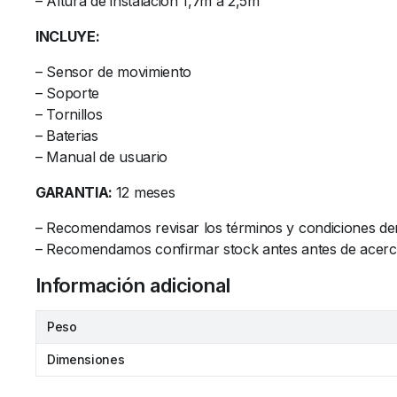
– Altura de instalación 1,7m a 2,5m
INCLUYE:
– Sensor de movimiento
– Soporte
– Tornillos
– Baterias
– Manual de usuario
GARANTIA:
12 meses
– Recomendamos revisar los términos y condiciones de
– Recomendamos confirmar stock antes antes de acercars
Información adicional
Peso
Dimensiones