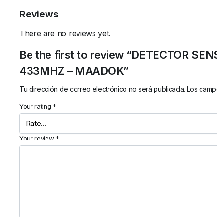
Reviews
There are no reviews yet.
Be the first to review “DETECTOR S
433MHZ – MAADOK”
Tu dirección de correo electrónico no será publicada.
Los campo
Your rating
*
Your review
*