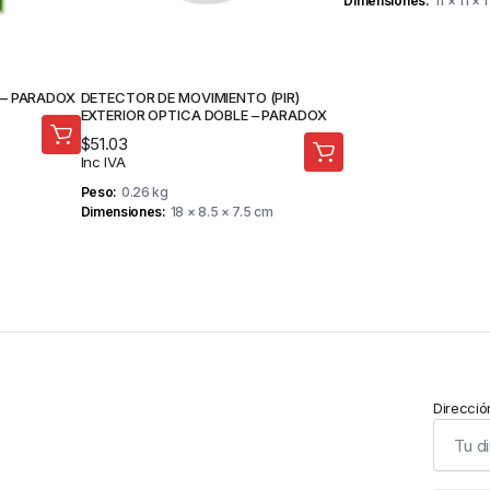
Dimensiones
11 × 11 × 
 – PARADOX
DETECTOR DE MOVIMIENTO (PIR)
EXTERIOR OPTICA DOBLE – PARADOX
$
51.03
Inc IVA
Peso
0.26 kg
Dimensiones
18 × 8.5 × 7.5 cm
Direcció