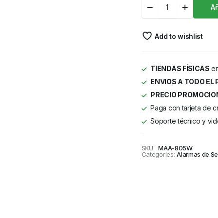
Añ
Add to wishlist
TIENDAS FÍSICAS
en
ENVIOS A TODO EL 
PRECIO PROMOCIO
Paga con tarjeta de c
Soporte técnico y vid
SKU:
MAA-805W
Categories:
Alarmas de S