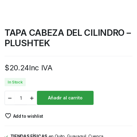
TAPA CABEZA DEL CILINDRO –
PLUSHTEK
$
20.24
Inc IVA
In Stock
Añadir al carrito
Add to wishlist
TIENDAS FÍSICAS
en Quito, Guayaquil, Cuenca