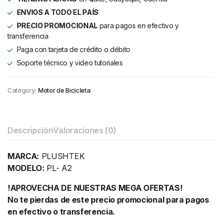
ENVIOS A TODO EL PAÍS
PRECIO PROMOCIONAL
para pagos en efectivo y
transferencia
Paga con tarjeta de crédito o débito
Soporte técnico y video tutoriales
Category:
Motor de Bicicleta
Descripción
Valoraciones (0)
MARCA:
PLUSHTEK
MODELO:
PL- A2
!APROVECHA DE NUESTRAS MEGA OFERTAS!
No te pierdas de este precio promocional para pagos
en efectivo o transferencia.