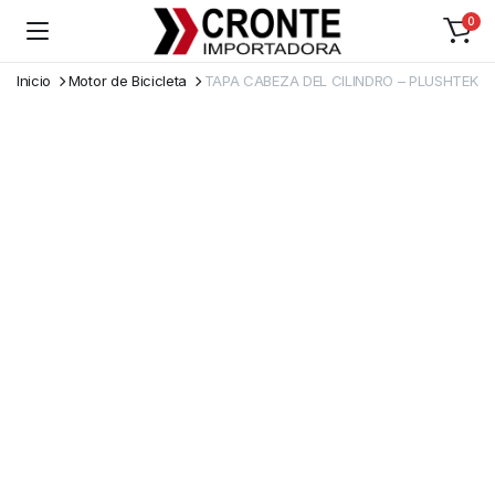
0
Inicio
Motor de Bicicleta
TAPA CABEZA DEL CILINDRO – PLUSHTEK