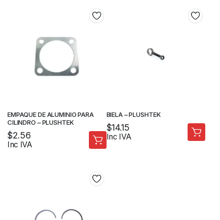
EMPAQUE DE ALUMINIO PARA
BIELA – PLUSHTEK
CILINDRO – PLUSHTEK
$
14.15
$
2.56
Inc IVA
Inc IVA