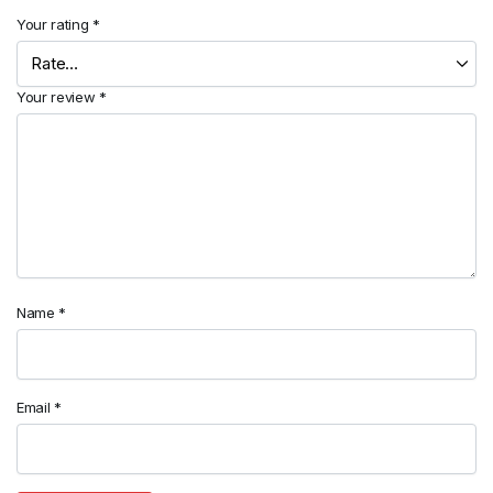
Your rating
*
Your review
*
Name
*
Email
*