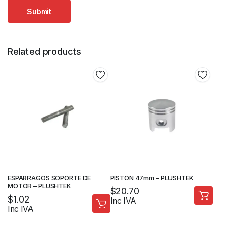
Related products
ESPARRAGOS SOPORTE DE
PISTON 47mm – PLUSHTEK
MOTOR – PLUSHTEK
$
20.70
$
1.02
Inc IVA
Inc IVA