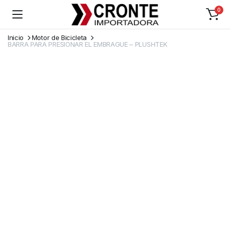
0
Inicio
Motor de Bicicleta
BARRA PARA PRESIONAR EL EMBRAGUE – PLUSHTEK