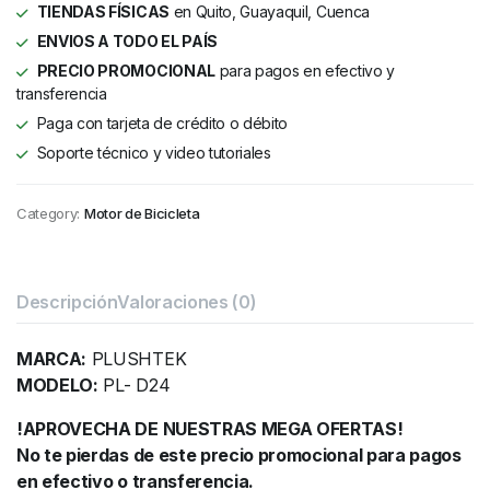
TIENDAS FÍSICAS
en Quito, Guayaquil, Cuenca
ENVIOS A TODO EL PAÍS
PRECIO PROMOCIONAL
para pagos en efectivo y
transferencia
Paga con tarjeta de crédito o débito
Soporte técnico y video tutoriales
Category:
Motor de Bicicleta
Descripción
Valoraciones (0)
MARCA:
PLUSHTEK
MODELO:
PL- D24
!APROVECHA DE NUESTRAS MEGA OFERTAS!
No te pierdas de este precio promocional para pagos
en efectivo o transferencia.