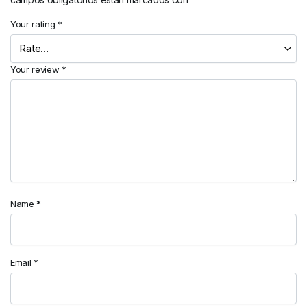
Your rating
*
Your review
*
Name
*
Email
*