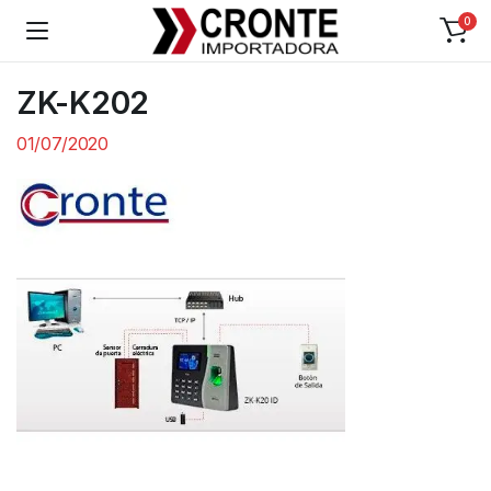
0
ZK-K202
01/07/2020