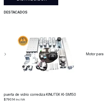
DESTACADOS
Motor para
puerta de vidrio corrediza KINUTEK KI-SM150
$
790.14
Inc IVA