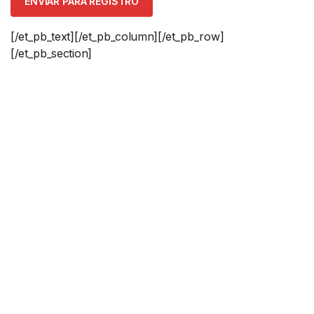
[/et_pb_text][/et_pb_column][/et_pb_row]
[/et_pb_section]