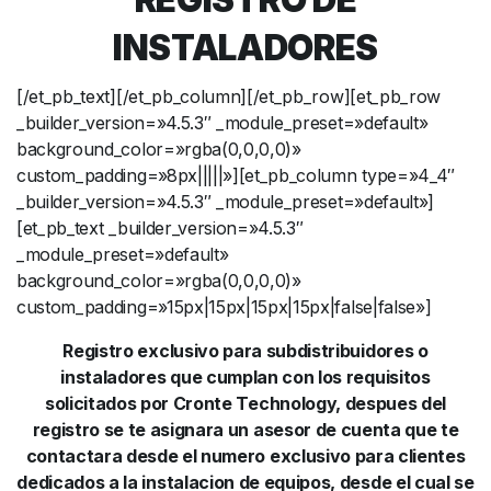
INSTALADORES
[/et_pb_text][/et_pb_column][/et_pb_row][et_pb_row
_builder_version=»4.5.3″ _module_preset=»default»
background_color=»rgba(0,0,0,0)»
custom_padding=»8px|||||»][et_pb_column type=»4_4″
_builder_version=»4.5.3″ _module_preset=»default»]
[et_pb_text _builder_version=»4.5.3″
_module_preset=»default»
background_color=»rgba(0,0,0,0)»
custom_padding=»15px|15px|15px|15px|false|false»]
Registro exclusivo para subdistribuidores o
instaladores que cumplan con los requisitos
solicitados por Cronte Technology, despues del
registro se te asignara un asesor de cuenta que te
contactara desde el numero exclusivo para clientes
dedicados a la instalacion de equipos, desde el cual se