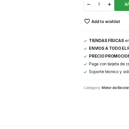
Añ
Add to wishlist
TIENDAS FÍSICAS
en
ENVIOS A TODO EL 
PRECIO PROMOCIO
Paga con tarjeta de c
Soporte técnico y vid
Category:
Motor de Bicicle