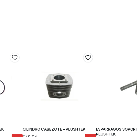
EK
CILINDRO CABEZOTE – PLUSHTEK
ESPARRAGOS SOPORT
PLUSHTEK