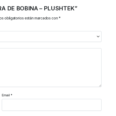
TORA DE BOBINA – PLUSHTEK”
s obligatorios están marcados con
*
Email
*