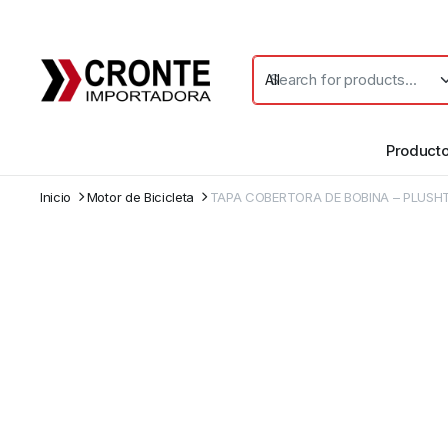
Product
Inicio
Motor de Bicicleta
TAPA COBERTORA DE BOBINA – PLUSH