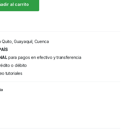
adir al carrito
 Quito, Guayaquil, Cuenca
PAÍS
NAL
para pagos en efectivo y transferencia
rédito o débito
eo tutoriales
ta