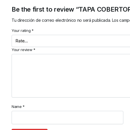
Be the first to review “TAPA COBER
Tu dirección de correo electrónico no será publicada.
Los campo
Your rating
*
Your review
*
Name
*