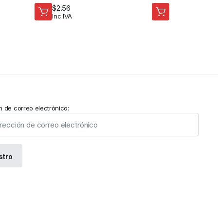
$
2.56
Inc IVA
n de correo electrónico: