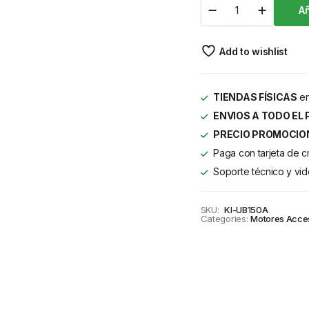
Añ
Add to wishlist
TIENDAS FÍSICAS
en
ENVIOS A TODO EL 
PRECIO PROMOCIO
Paga con tarjeta de c
Soporte técnico y vid
SKU:
KI-UB150A
Categories:
Motores Acce