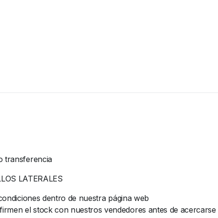
o transferencia
LLOS LATERALES
y condiciones dentro de nuestra página web
rmen el stock con nuestros vendedores antes de acercarse al 