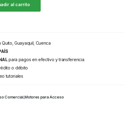
adir al carrito
 Quito, Guayaquil, Cuenca
PAÍS
NAL
para pagos en efectivo y transferencia
rédito o débito
eo tutoriales
so Comercial
,
Motores para Acceso