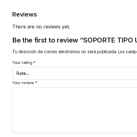
Reviews
There are no reviews yet.
Be the first to review “SOPORTE TI
Tu dirección de correo electrónico no será publicada.
Los campo
Your rating
*
Your review
*