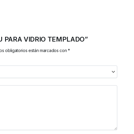
PO U PARA VIDRIO TEMPLADO”
s obligatorios están marcados con
*