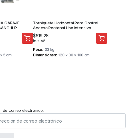
NA GARAJE
Torniquete Horizontal Para Control
CANO 1HP
Acceso Peatonal Uso Intensivo
 FORTEDOOR
$
619.28
Inc IVA
Peso
33 kg
 × 5 cm
Dimensiones
120 × 30 × 100 cm
n de correo electrónico: