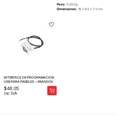
Peso
0.26 kg
Dimensiones
18 × 8.5 × 7.5 cm
INTERFACE DE PROGRAMACION
USB PARA PANELES – PARADOX
$
48.05
Inc IVA