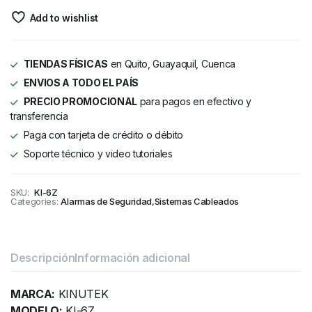
Add to wishlist
TIENDAS FÍSICAS
en Quito, Guayaquil, Cuenca
ENVIOS A TODO EL PAÍS
PRECIO PROMOCIONAL
para pagos en efectivo y
transferencia
Paga con tarjeta de crédito o débito
Soporte técnico y video tutoriales
SKU:
KI-6Z
Categories:
Alarmas de Seguridad
,
Sistemas Cableados
Descripción
Información adicional
MARCA:
KINUTEK
MODELO:
KI-6Z