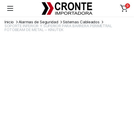
0
Inicio
Alarmas de Seguridad
Sistemas Cableados
SOPORTE INFERIOR Y SUPERIOR PARA BARRERA PERIMETRAL
FOTOBEAM DE METAL – KINUTEK